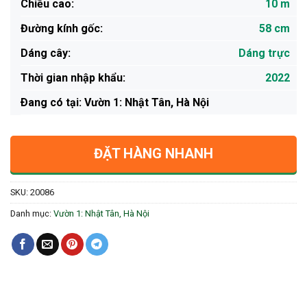
Chiều cao:
10 m
Đường kính gốc:
58 cm
Dáng cây:
Dáng trực
Thời gian nhập khẩu:
2022
Ðang có tại: Vườn 1: Nhật Tân, Hà Nội
ĐẶT HÀNG NHANH
SKU:
20086
Danh mục:
Vườn 1: Nhật Tân, Hà Nội