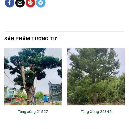
SẢN PHẨM TƯƠNG TỰ
Tùng xổng 21527
Tùng Xổng 22342