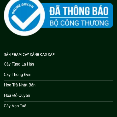
SẢN PHẨM CÂY CẢNH CAO CẤP
Cây Tùng La Hán
Cây Thông Đen
Hoa Trà Nhật Bản
Hoa Đỗ Quyên
Cây Vạn Tuế