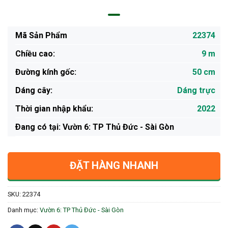
Mã Sản Phẩm
22374
Chiều cao:
9 m
Đường kính gốc:
50 cm
Dáng cây:
Dáng trực
Thời gian nhập khẩu:
2022
Ðang có tại: Vườn 6: TP Thủ Đức - Sài Gòn
ĐẶT HÀNG NHANH
SKU:
22374
Danh mục:
Vườn 6: TP Thủ Đức - Sài Gòn