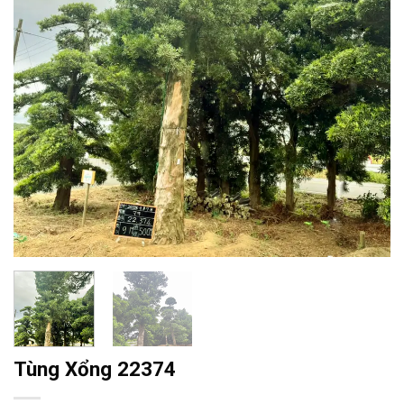
Tùng Xổng 22374