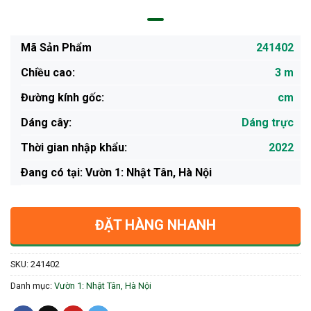
Mã Sản Phẩm
241402
Chiều cao:
3 m
Đường kính gốc:
cm
Dáng cây:
Dáng trực
Thời gian nhập khẩu:
2022
Ðang có tại: Vườn 1: Nhật Tân, Hà Nội
ĐẶT HÀNG NHANH
SKU:
241402
Danh mục:
Vườn 1: Nhật Tân, Hà Nội