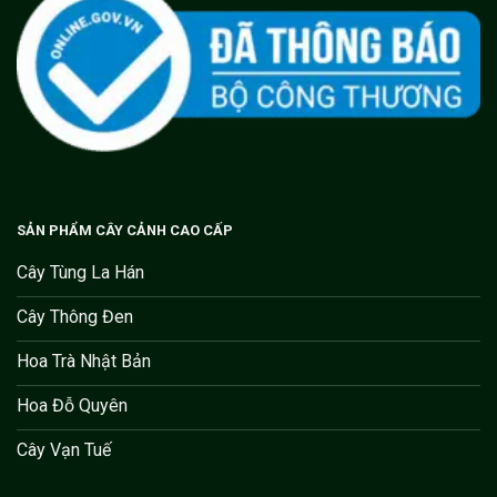
SẢN PHẨM CÂY CẢNH CAO CẤP
Cây Tùng La Hán
Cây Thông Đen
Hoa Trà Nhật Bản
Hoa Đỗ Quyên
Cây Vạn Tuế