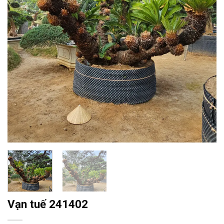
Vạn tuế 241402