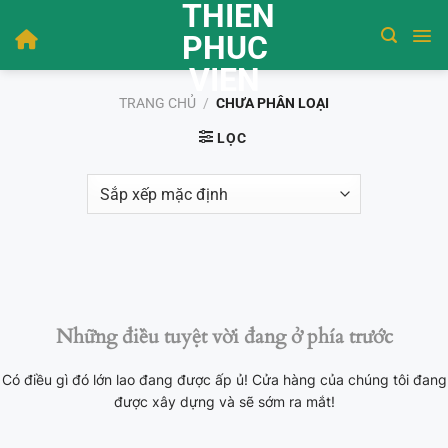
THIEN
Bỏ
qua
PHUC
nội
VIEN
dung
TRANG CHỦ
/
CHƯA PHÂN LOẠI
LỌC
Những điều tuyệt vời đang ở phía trước
Có điều gì đó lớn lao đang được ấp ủ! Cửa hàng của chúng tôi đang
được xây dựng và sẽ sớm ra mắt!