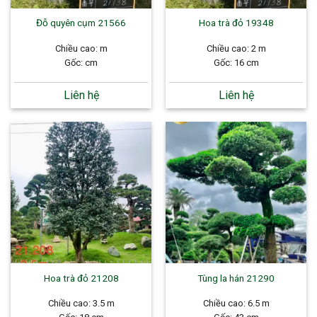
Đỗ quyên cụm 21566
Hoa trà đỏ 19348
Chiều cao: m
Chiều cao: 2 m
Gốc: cm
Gốc: 16 cm
Liên hệ
Liên hệ
Hoa trà đỏ 21208
Tùng la hán 21290
Chiều cao: 3.5 m
Chiều cao: 6.5 m