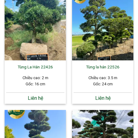
Tùng La Hán 22426
Tùng la hán 22526
Chiều cao: 2 m
Chiều cao: 3.5 m
Gốc: 16 cm
Gốc: 24 cm
Liên hệ
Liên hệ