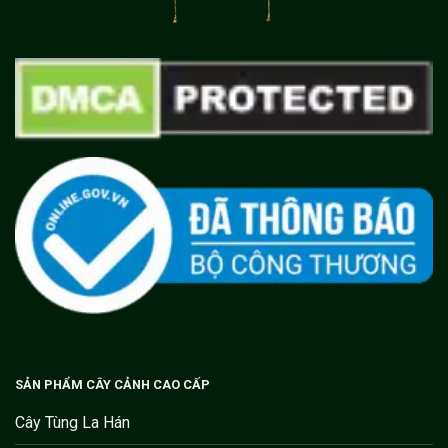
SẢN PHẨM CÂY CẢNH CAO CẤP
Cây Tùng La Hán