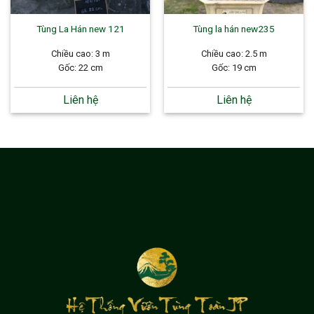
Tùng La Hán new 121
Tùng la hán new235
Chiều cao: 3 m
Chiều cao: 2.5 m
Gốc: 22 cm
Gốc: 19 cm
Liên hệ
Liên hệ