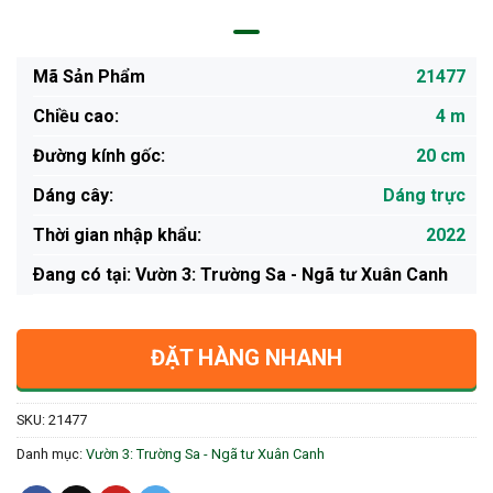
Mã Sản Phẩm
21477
Chiều cao:
4 m
Đường kính gốc:
20 cm
Dáng cây:
Dáng trực
Thời gian nhập khẩu:
2022
Ðang có tại: Vườn 3: Trường Sa - Ngã tư Xuân Canh
ĐẶT HÀNG NHANH
SKU:
21477
Danh mục:
Vườn 3: Trường Sa - Ngã tư Xuân Canh