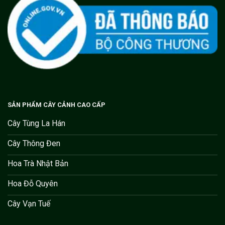
SẢN PHẨM CÂY CẢNH CAO CẤP
Cây Tùng La Hán
Cây Thông Đen
Hoa Trà Nhật Bản
Hoa Đỗ Quyên
Cây Vạn Tuế