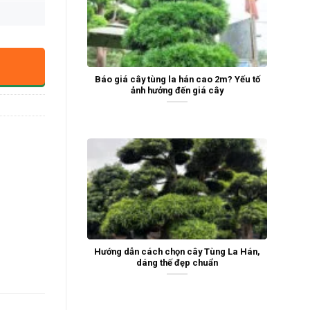
Báo giá cây tùng la hán cao 2m? Yếu tố
ảnh hưởng đến giá cây
Hướng dẫn cách chọn cây Tùng La Hán,
dáng thế đẹp chuẩn