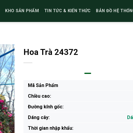
KHO SẢN PHẨM
TIN TỨC & KIẾN THỨC
BẢN ĐỒ HỆ THỐN
Hoa Trà 24372
Mã Sản Phẩm
Chiều cao:
Đường kính gốc:
Dáng cây:
Dá
Thời gian nhập khẩu: