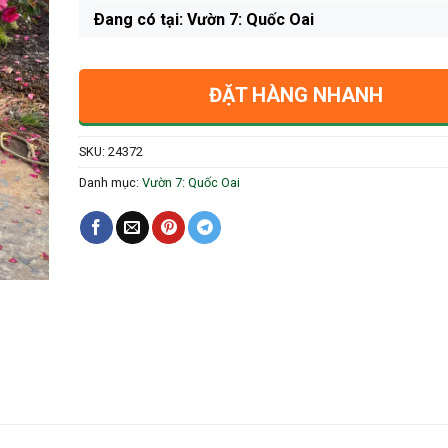
Ðang có tại: Vườn 7: Quốc Oai
ĐẶT HÀNG NHANH
SKU:
24372
Danh mục:
Vườn 7: Quốc Oai