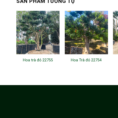
SẢN PHẨM TƯƠNG TỰ
Hoa trà đỏ 22755
Hoa Trà đỏ 22754