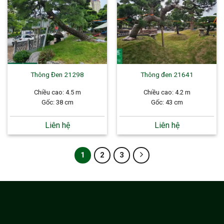
Thông Đen 21298
Thông đen 21641
Chiều cao: 4.5 m
Chiều cao: 4.2 m
Gốc: 38 cm
Gốc: 43 cm
Liên hệ
Liên hệ
1
2
3