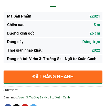
Mã Sản Phẩm
22821
Chiều cao:
3 m
Đường kính gốc:
26 cm
Dáng cây:
Dáng trực
Thời gian nhập khẩu:
2022
Ðang có tại: Vườn 3: Trường Sa - Ngã tư Xuân Canh
ĐẶT HÀNG NHANH
SKU:
22821
Danh mục:
Vườn 3: Trường Sa - Ngã tư Xuân Canh