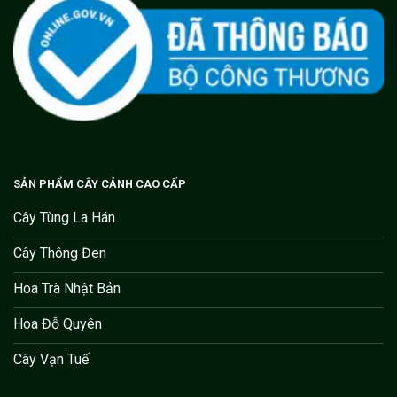
SẢN PHẨM CÂY CẢNH CAO CẤP
Cây Tùng La Hán
Cây Thông Đen
Hoa Trà Nhật Bản
Hoa Đỗ Quyên
Cây Vạn Tuế