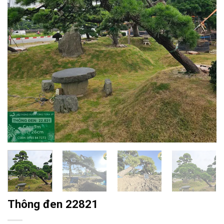
Thông đen 22821