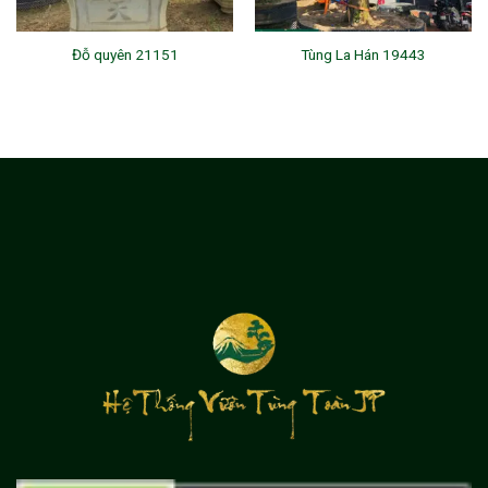
Đỗ quyên 21151
Tùng La Hán 19443