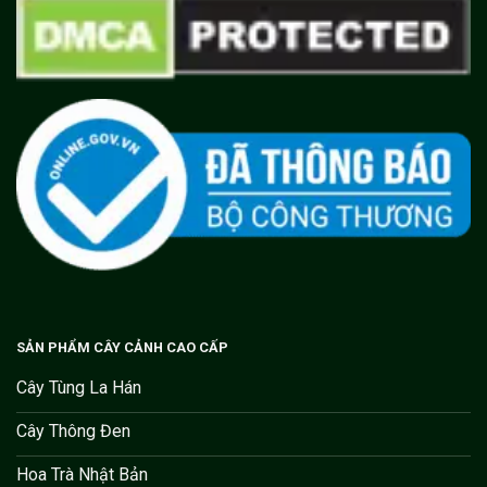
SẢN PHẨM CÂY CẢNH CAO CẤP
Cây Tùng La Hán
Cây Thông Đen
Hoa Trà Nhật Bản