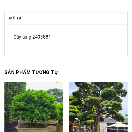
MÔ TẢ
Cây tùng 2433881
SẢN PHẨM TƯƠNG TỰ