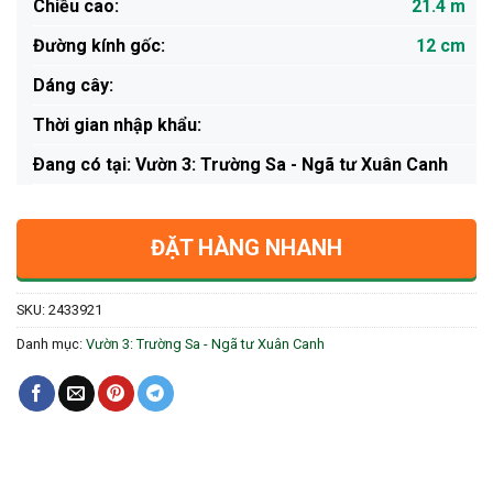
Chiều cao:
21.4 m
Đường kính gốc:
12 cm
Dáng cây:
Thời gian nhập khẩu:
Ðang có tại: Vườn 3: Trường Sa - Ngã tư Xuân Canh
ĐẶT HÀNG NHANH
SKU:
2433921
Danh mục:
Vườn 3: Trường Sa - Ngã tư Xuân Canh