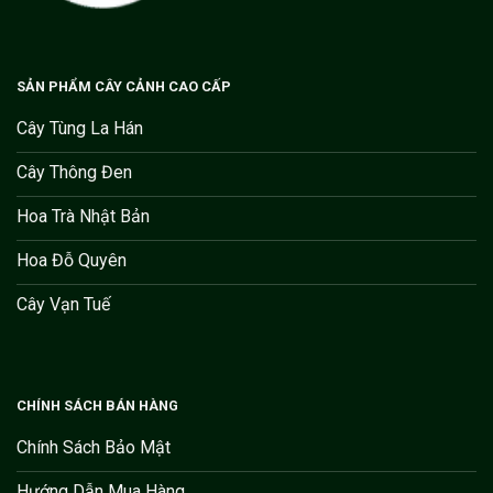
SẢN PHẨM CÂY CẢNH CAO CẤP
Cây Tùng La Hán
Cây Thông Đen
Hoa Trà Nhật Bản
Hoa Đỗ Quyên
Cây Vạn Tuế
CHÍNH SÁCH BÁN HÀNG
Chính Sách Bảo Mật
Hướng Dẫn Mua Hàng