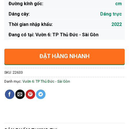
Đường kính gốc:
cm
Dáng cây:
Dáng trực
Thời gian nhập khẩu:
2022
Ðang có tại: Vườn 6: TP Thủ Đức - Sài Gòn
ĐẶT HÀNG NHANH
SKU:
22633
Danh mục:
Vườn 6: TP Thủ Đức - Sài Gòn