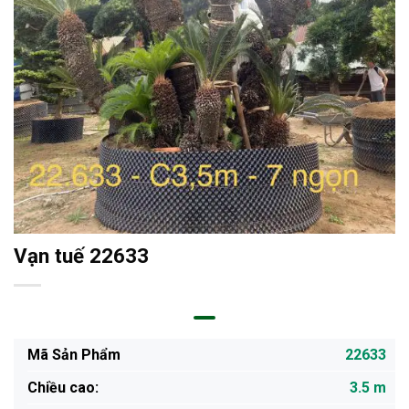
Vạn tuế 22633
Mã Sản Phẩm
22633
Chiều cao:
3.5 m