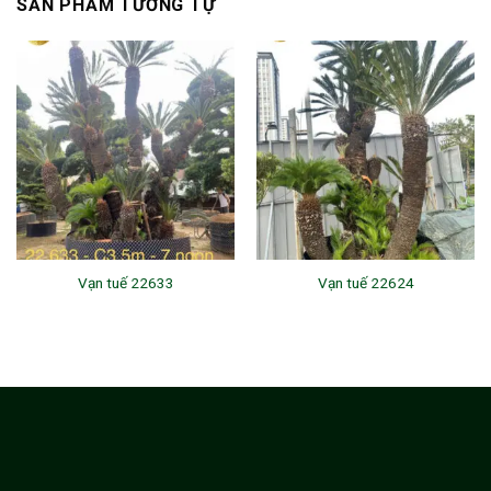
SẢN PHẨM TƯƠNG TỰ
Vạn tuế 22633
Vạn tuế 22624