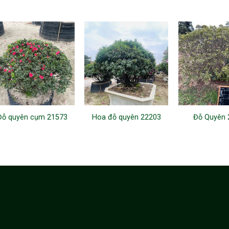
Đỗ quyên cụm 21573
Hoa đỗ quyên 22203
Đỗ Quyên 