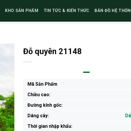
KHO SẢN PHẨM
TIN TỨC & KIẾN THỨC
BẢN ĐỒ HỆ THỐN
Đỗ quyên 21148
Mã Sản Phẩm
Chiều cao:
Đường kính gốc:
Dáng cây:
Dá
Thời gian nhập khẩu: