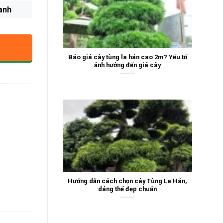
anh
Báo giá cây tùng la hán cao 2m? Yếu tố
ảnh hưởng đến giá cây
Hướng dẫn cách chọn cây Tùng La Hán,
dáng thế đẹp chuẩn