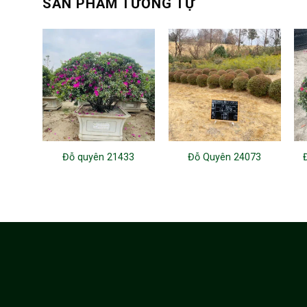
SẢN PHẨM TƯƠNG TỰ
Đỗ quyên 21433
Đỗ Quyên 24073