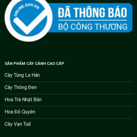
SẢN PHẨM CÂY CẢNH CAO CẤP
Cây Tùng La Hán
Cây Thông Đen
Hoa Trà Nhật Bản
Hoa Đỗ Quyên
Cây Vạn Tuế