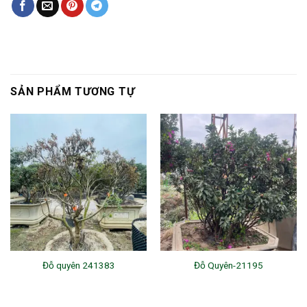
SẢN PHẨM TƯƠNG TỰ
Đỗ quyên 241383
Đỗ Quyên-21195