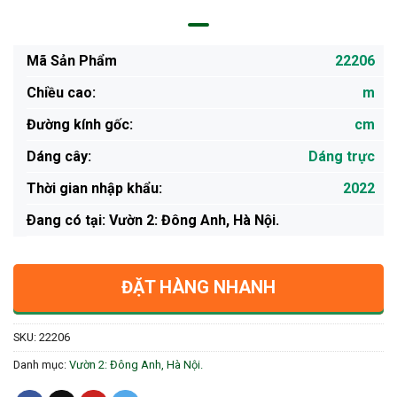
Mã Sản Phẩm
22206
Chiều cao:
m
Đường kính gốc:
cm
Dáng cây:
Dáng trực
Thời gian nhập khẩu:
2022
Ðang có tại: Vườn 2: Đông Anh, Hà Nội.
ĐẶT HÀNG NHANH
SKU:
22206
Danh mục:
Vườn 2: Đông Anh, Hà Nội.