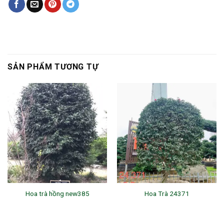
SẢN PHẨM TƯƠNG TỰ
Hoa trà hồng new385
Hoa Trà 24371