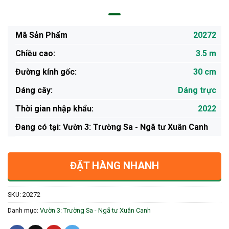
Mã Sản Phẩm
20272
Chiều cao:
3.5 m
Đường kính gốc:
30 cm
Dáng cây:
Dáng trực
Thời gian nhập khẩu:
2022
Ðang có tại: Vườn 3: Trường Sa - Ngã tư Xuân Canh
ĐẶT HÀNG NHANH
SKU:
20272
Danh mục:
Vườn 3: Trường Sa - Ngã tư Xuân Canh