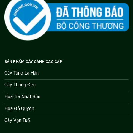
SẢN PHẨM CÂY CẢNH CAO CẤP
Cây Tùng La Hán
Cây Thông Đen
Hoa Trà Nhật Bản
Hoa Đỗ Quyên
Cây Vạn Tuế