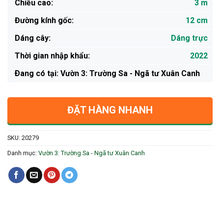
Chiều cao:
3 m
Đường kính gốc:
12 cm
Dáng cây:
Dáng trực
Thời gian nhập khẩu:
2022
Ðang có tại: Vườn 3: Trường Sa - Ngã tư Xuân Canh
ĐẶT HÀNG NHANH
SKU:
20279
Danh mục:
Vườn 3: Trường Sa - Ngã tư Xuân Canh