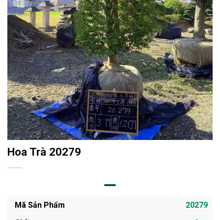
Hoa Trà 20279
Mã Sản Phẩm
20279