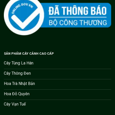
SẢN PHẨM CÂY CẢNH CAO CẤP
Cây Tùng La Hán
Cây Thông Đen
Hoa Trà Nhật Bản
Hoa Đỗ Quyên
Cây Vạn Tuế