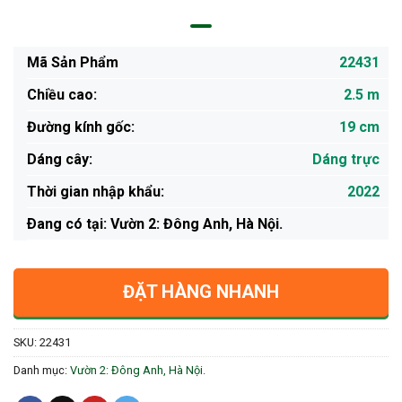
Mã Sản Phẩm
22431
Chiều cao:
2.5 m
Đường kính gốc:
19 cm
Dáng cây:
Dáng trực
Thời gian nhập khẩu:
2022
Ðang có tại: Vườn 2: Đông Anh, Hà Nội.
ĐẶT HÀNG NHANH
SKU:
22431
Danh mục:
Vườn 2: Đông Anh, Hà Nội.