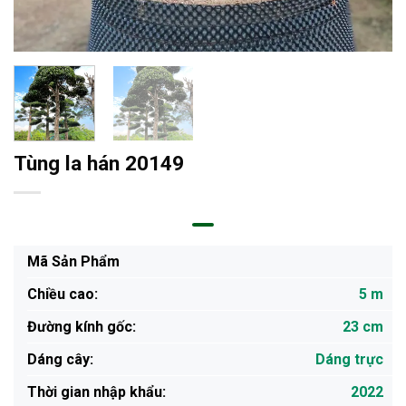
Tùng la hán 20149
Mã Sản Phẩm
Chiều cao:
5 m
Đường kính gốc:
23 cm
Dáng cây:
Dáng trực
Thời gian nhập khẩu:
2022