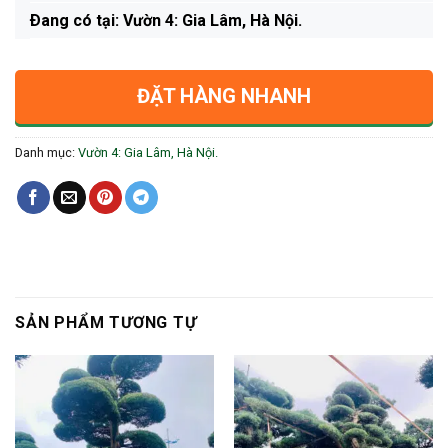
Ðang có tại: Vườn 4: Gia Lâm, Hà Nội.
ĐẶT HÀNG NHANH
Danh mục:
Vườn 4: Gia Lâm, Hà Nội.
SẢN PHẨM TƯƠNG TỰ