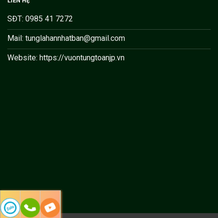
LIÊN HỆ
SĐT: 0985 41 7272
Mail: tunglahannhatban@gmail.com
Website: https://vuontungtoanjp.vn