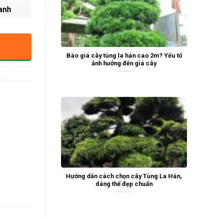
anh
Báo giá cây tùng la hán cao 2m? Yếu tố
ảnh hưởng đến giá cây
Hướng dẫn cách chọn cây Tùng La Hán,
dáng thế đẹp chuẩn