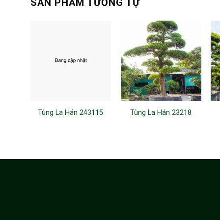
SẢN PHẨM TƯƠNG TỰ
Tùng La Hán 243115
Tùng La Hán 23218