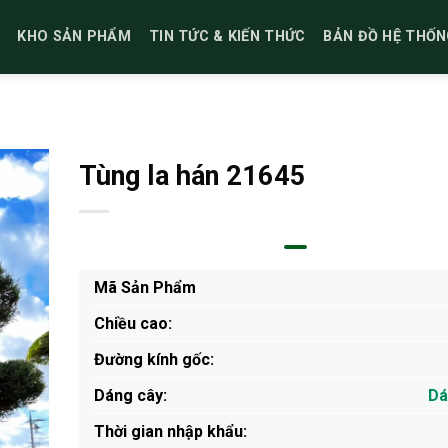
KHO SẢN PHẨM
TIN TỨC & KIẾN THỨC
BẢN ĐỒ HỆ THỐN
Tùng la hán 21645
Mã Sản Phẩm
Chiều cao:
Đường kính gốc:
Dáng cây:
Dá
Thời gian nhập khẩu: