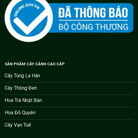
SẢN PHẨM CÂY CẢNH CAO CẤP
Cây Tùng La Hán
Cây Thông Đen
Hoa Trà Nhật Bản
Hoa Đỗ Quyên
Cây Vạn Tuế