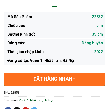
Mã Sản Phẩm
22852
Chiều cao:
5 m
Đường kính gốc:
35 cm
Dáng cây:
Dáng huyền
Thời gian nhập khẩu:
2022
Ðang có tại: Vườn 1: Nhật Tân, Hà Nội
ĐẶT HÀNG NHANH
SKU:
22852
Danh mục:
Vườn 1: Nhật Tân, Hà Nội