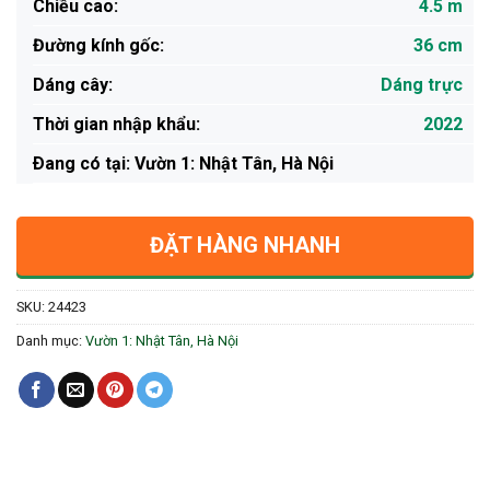
Chiều cao:
4.5 m
Đường kính gốc:
36 cm
Dáng cây:
Dáng trực
Thời gian nhập khẩu:
2022
Ðang có tại: Vườn 1: Nhật Tân, Hà Nội
ĐẶT HÀNG NHANH
SKU:
24423
Danh mục:
Vườn 1: Nhật Tân, Hà Nội