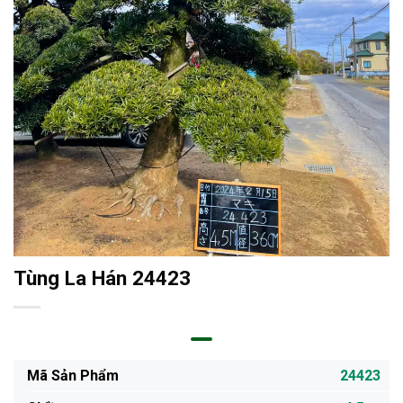
Tùng La Hán 24423
Mã Sản Phẩm
24423