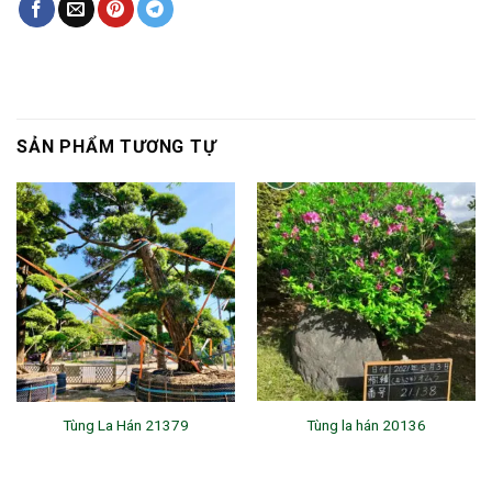
SẢN PHẨM TƯƠNG TỰ
Tùng La Hán 21379
Tùng la hán 20136