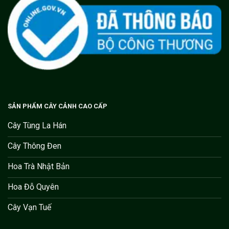
SẢN PHẨM CÂY CẢNH CAO CẤP
Cây Tùng La Hán
Cây Thông Đen
Hoa Trà Nhật Bản
Hoa Đỗ Quyên
Cây Vạn Tuế