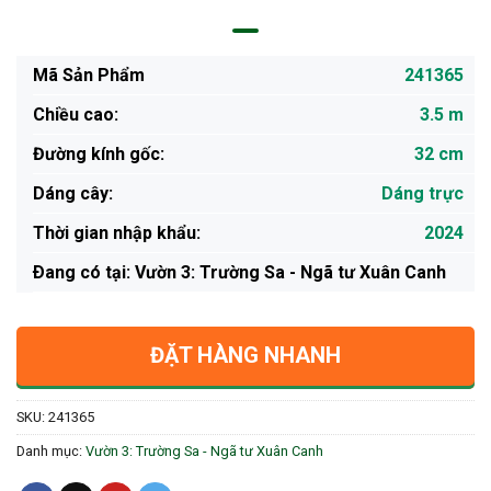
Mã Sản Phẩm
241365
Chiều cao:
3.5 m
Đường kính gốc:
32 cm
Dáng cây:
Dáng trực
Thời gian nhập khẩu:
2024
Ðang có tại: Vườn 3: Trường Sa - Ngã tư Xuân Canh
ĐẶT HÀNG NHANH
SKU:
241365
Danh mục:
Vườn 3: Trường Sa - Ngã tư Xuân Canh