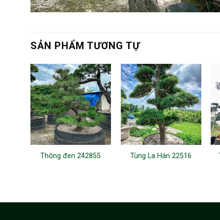
SẢN PHẨM TƯƠNG TỰ
Thông đen 242855
Tùng La Hán 22516