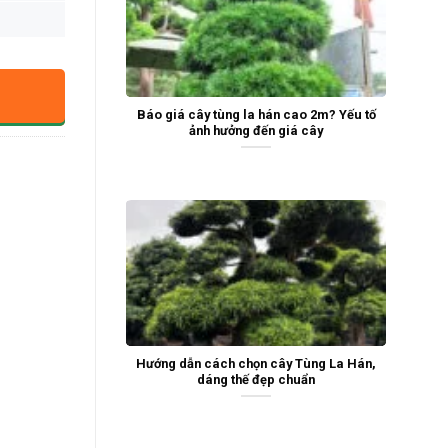
Báo giá cây tùng la hán cao 2m? Yếu tố
ảnh hưởng đến giá cây
Hướng dẫn cách chọn cây Tùng La Hán,
dáng thế đẹp chuẩn