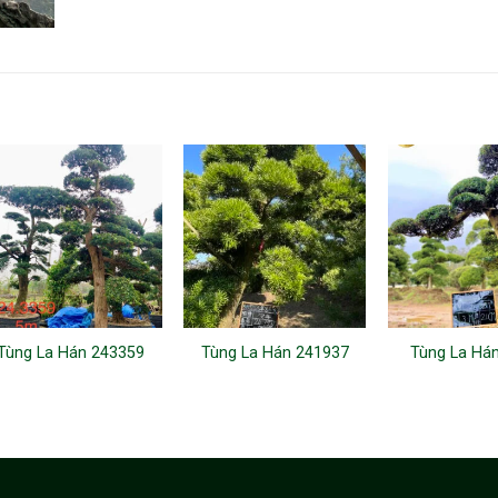
Tùng La Hán 243359
Tùng La Hán 241937
Tùng La Há