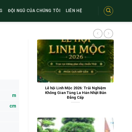
G
ĐỘI NGŨ CỦA CHÚNG TÔI
LIÊN HỆ
Lễ hội Linh Mộc 2026: Trải Nghiệm
Không Gian Tùng La Hán Nhật Bản
m
Đẳng Cấp
cm