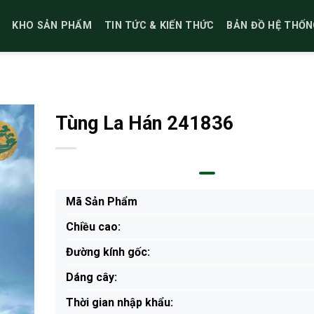
KHO SẢN PHẨM
TIN TỨC & KIẾN THỨC
BẢN ĐỒ HỆ THỐN
Tùng La Hán 241836
Mã Sản Phẩm
Chiều cao:
Đường kính gốc:
Dáng cây:
Thời gian nhập khẩu: