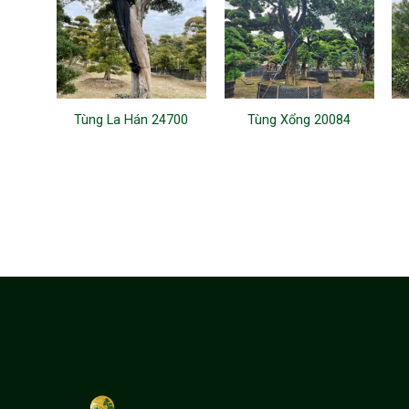
Tùng La Hán 24700
Tùng Xổng 20084