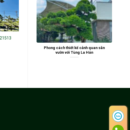
 21513
Tùng Xổng 22435
Tùng Xổng 22376
Phong cách thiết kế cảnh quan sân
vườn với Tùng La Hán