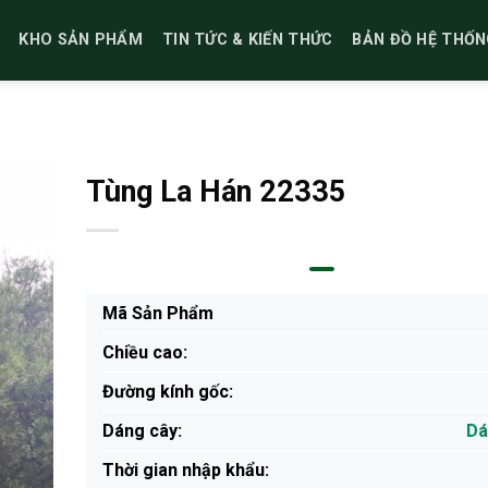
KHO SẢN PHẨM
TIN TỨC & KIẾN THỨC
BẢN ĐỒ HỆ THỐN
Tùng La Hán 22335
Mã Sản Phẩm
Chiều cao:
Đường kính gốc:
Dáng cây:
Dá
Thời gian nhập khẩu: