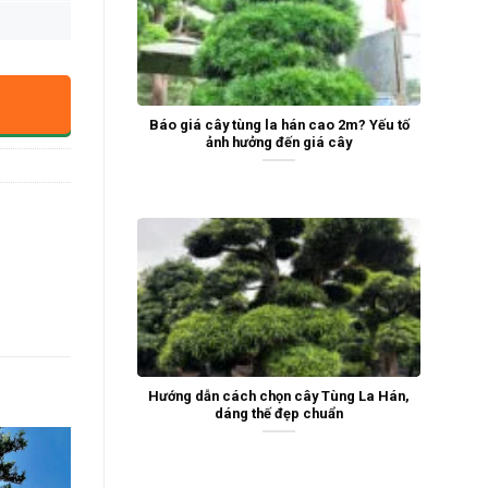
Báo giá cây tùng la hán cao 2m? Yếu tố
ảnh hưởng đến giá cây
Hướng dẫn cách chọn cây Tùng La Hán,
dáng thế đẹp chuẩn