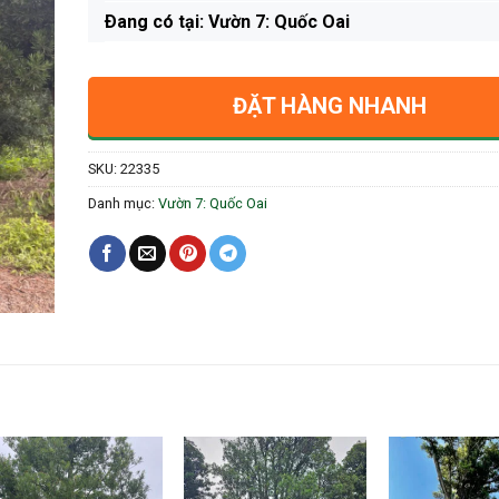
Ðang có tại: Vườn 7: Quốc Oai
ĐẶT HÀNG NHANH
SKU:
22335
Danh mục:
Vườn 7: Quốc Oai