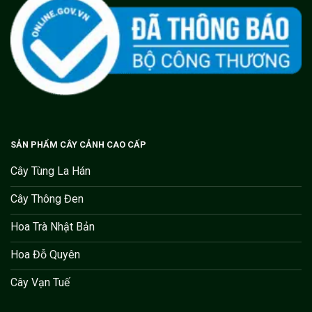
SẢN PHẨM CÂY CẢNH CAO CẤP
Cây Tùng La Hán
Cây Thông Đen
Hoa Trà Nhật Bản
Hoa Đỗ Quyên
Cây Vạn Tuế