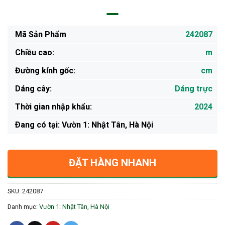
Mã Sản Phẩm
242087
Chiều cao:
m
Đường kính gốc:
cm
Dáng cây:
Dáng trực
Thời gian nhập khẩu:
2024
Ðang có tại: Vườn 1: Nhật Tân, Hà Nội
ĐẶT HÀNG NHANH
SKU:
242087
Danh mục:
Vườn 1: Nhật Tân, Hà Nội