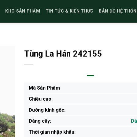
KHO SẢN PHẨM
TIN TỨC & KIẾN THỨC
BẢN ĐỒ HỆ THỐN
Tùng La Hán 242155
Mã Sản Phẩm
Chiều cao:
Đường kính gốc:
Dáng cây:
Dá
Thời gian nhập khẩu: