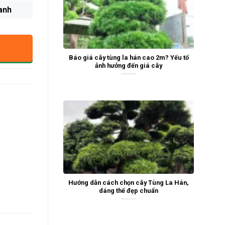
anh
Báo giá cây tùng la hán cao 2m? Yếu tố
ảnh hưởng đến giá cây
Hướng dẫn cách chọn cây Tùng La Hán,
dáng thế đẹp chuẩn