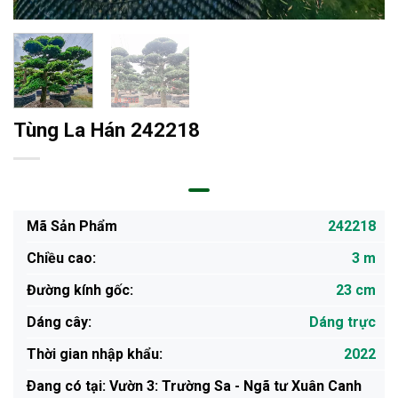
Tùng La Hán 242218
Mã Sản Phẩm
242218
Chiều cao:
3 m
Đường kính gốc:
23 cm
Dáng cây:
Dáng trực
Thời gian nhập khẩu:
2022
Ðang có tại: Vườn 3: Trường Sa - Ngã tư Xuân Canh