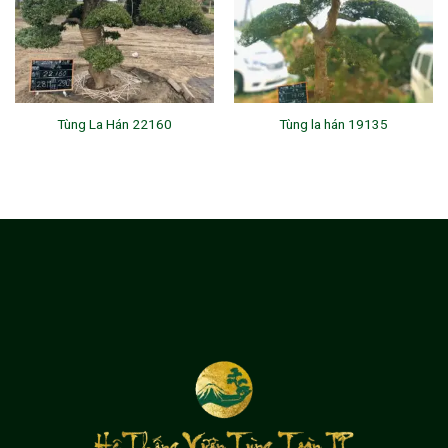
Tùng La Hán 22160
Tùng la hán 19135