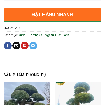
ĐẶT HÀNG NHANH
SKU:
242218
Danh mục:
Vườn 3: Trường Sa - Ngã tư Xuân Canh
SẢN PHẨM TƯƠNG TỰ