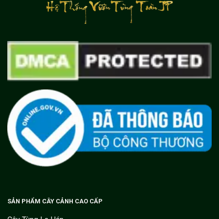
SẢN PHẨM CÂY CẢNH CAO CẤP