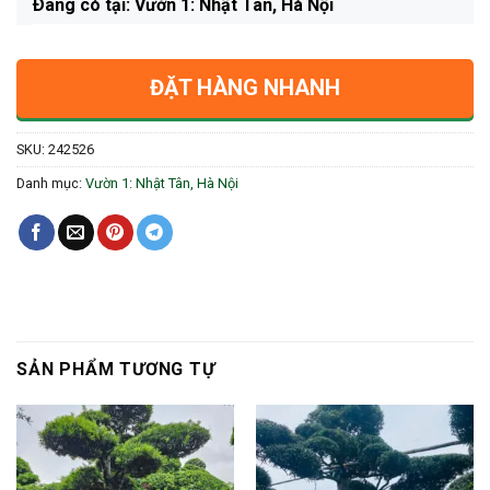
Ðang có tại: Vườn 1: Nhật Tân, Hà Nội
ĐẶT HÀNG NHANH
SKU:
242526
Danh mục:
Vườn 1: Nhật Tân, Hà Nội
SẢN PHẨM TƯƠNG TỰ