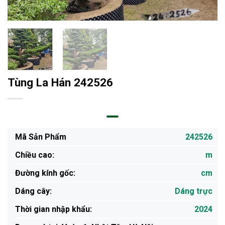
Tùng La Hán 242526
Mã Sản Phẩm
242526
Chiều cao:
m
Đường kính gốc:
cm
Dáng cây:
Dáng trực
Thời gian nhập khẩu:
2024