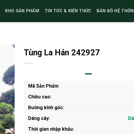
KHO SẢN PHẨM
TIN TỨC & KIẾN THỨC
BẢN ĐỒ HỆ THỐN
Tùng La Hán 242927
Mã Sản Phẩm
Chiều cao:
Đường kính gốc:
Dáng cây:
Dá
Thời gian nhập khẩu: