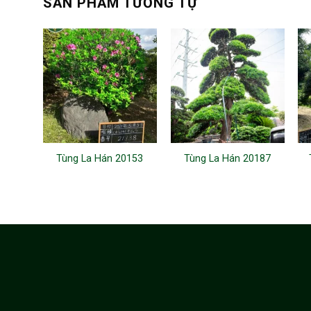
SẢN PHẨM TƯƠNG TỰ
Tùng La Hán 20153
Tùng La Hán 20187