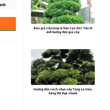
anh
Báo giá cây tùng la hán cao 2m? Yếu tố
ảnh hưởng đến giá cây
Hướng dẫn cách chọn cây Tùng La Hán,
dáng thế đẹp chuẩn