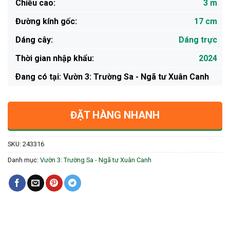
Chiều cao:
3 m
Đường kính gốc:
17 cm
Dáng cây:
Dáng trực
Thời gian nhập khẩu:
2024
Ðang có tại: Vườn 3: Trường Sa - Ngã tư Xuân Canh
ĐẶT HÀNG NHANH
SKU:
243316
Danh mục:
Vườn 3: Trường Sa - Ngã tư Xuân Canh