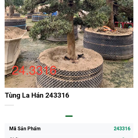
Tùng La Hán 243316
Mã Sản Phẩm
243316