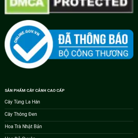
SẢN PHẨM CÂY CẢNH CAO CẤP
Cây Tùng La Hán
Cây Thông Đen
Hoa Trà Nhật Bản