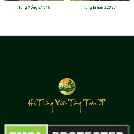
Tùng Xổng 21516
Tùng la hán 22387