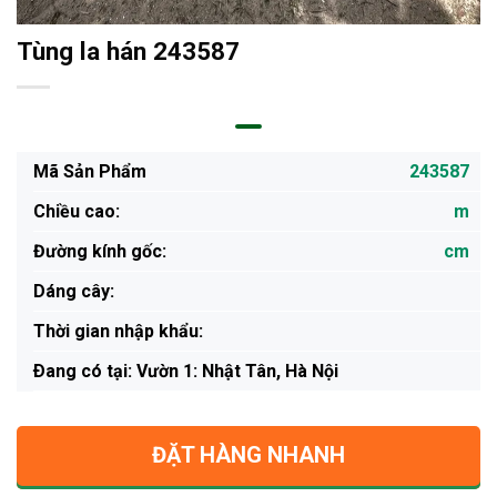
Tùng la hán 243587
Mã Sản Phẩm
243587
Chiều cao:
m
Đường kính gốc:
cm
Dáng cây:
Thời gian nhập khẩu:
Ðang có tại: Vườn 1: Nhật Tân, Hà Nội
ĐẶT HÀNG NHANH