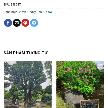
SKU:
243587
Danh mục:
Vườn 1: Nhật Tân, Hà Nội
SẢN PHẨM TƯƠNG TỰ