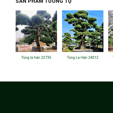
SẢN PHẨM TƯƠNG TỰ
Tùng la hán 22735
Tùng La Hán 24012