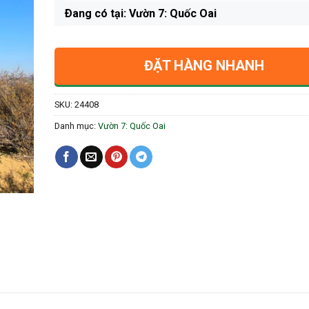
Ðang có tại: Vườn 7: Quốc Oai
ĐẶT HÀNG NHANH
SKU:
24408
Danh mục:
Vườn 7: Quốc Oai