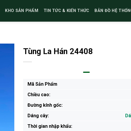
KHO SẢN PHẨM
TIN TỨC & KIẾN THỨC
BẢN ĐỒ HỆ THỐN
Tùng La Hán 24408
Mã Sản Phẩm
Chiều cao:
Đường kính gốc:
Dáng cây:
Dá
Thời gian nhập khẩu: