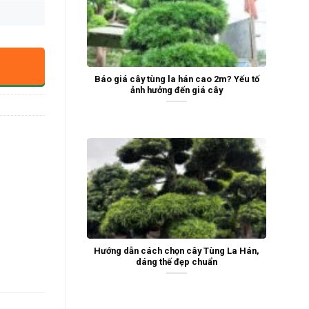
Báo giá cây tùng la hán cao 2m? Yếu tố
ảnh hưởng đến giá cây
Hướng dẫn cách chọn cây Tùng La Hán,
dáng thế đẹp chuẩn