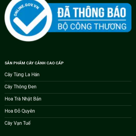
SẢN PHẨM CÂY CẢNH CAO CẤP
Cây Tùng La Hán
Cây Thông Đen
Hoa Trà Nhật Bản
Hoa Đỗ Quyên
Cây Vạn Tuế