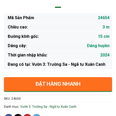
Mã Sản Phẩm
24654
Chiều cao:
3 m
Đường kính gốc:
15 cm
Dáng cây:
Dáng huyền
Thời gian nhập khẩu:
2024
Ðang có tại: Vườn 3: Trường Sa - Ngã tư Xuân Canh
ĐẶT HÀNG NHANH
SKU:
24654
Danh mục:
Vườn 3: Trường Sa - Ngã tư Xuân Canh