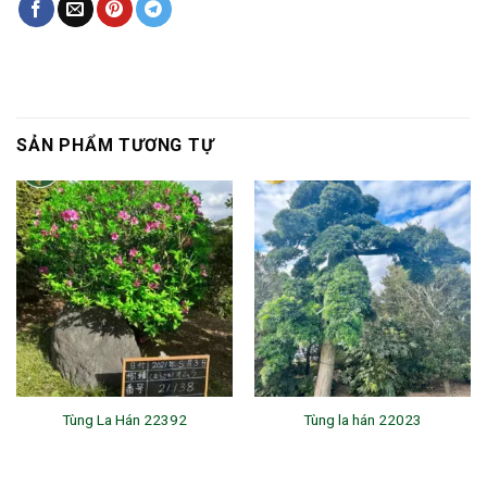
SẢN PHẨM TƯƠNG TỰ
Tùng La Hán 22392
Tùng la hán 22023