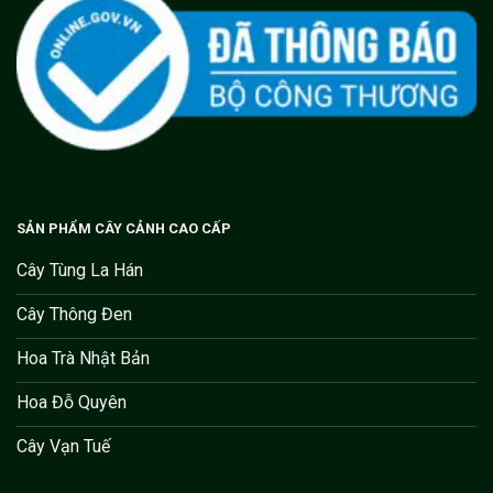
SẢN PHẨM CÂY CẢNH CAO CẤP
Cây Tùng La Hán
Cây Thông Đen
Hoa Trà Nhật Bản
Hoa Đỗ Quyên
Cây Vạn Tuế