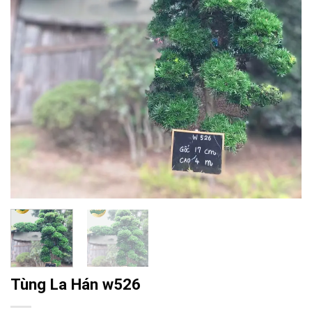
Tùng La Hán w526