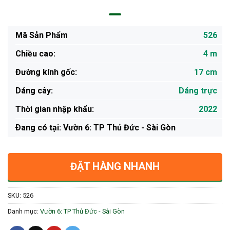
Mã Sản Phẩm
526
Chiều cao:
4 m
Đường kính gốc:
17 cm
Dáng cây:
Dáng trực
Thời gian nhập khẩu:
2022
Ðang có tại: Vườn 6: TP Thủ Đức - Sài Gòn
ĐẶT HÀNG NHANH
SKU:
526
Danh mục:
Vườn 6: TP Thủ Đức - Sài Gòn