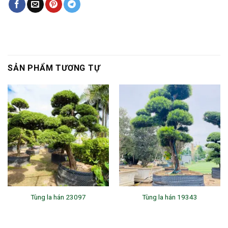
SẢN PHẨM TƯƠNG TỰ
Tùng la hán 23097
Tùng la hán 19343