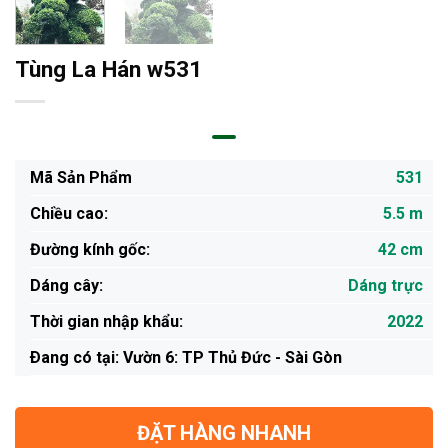
Tùng La Hán w531
Mã Sản Phẩm
531
Chiều cao:
5.5 m
Đường kính gốc:
42 cm
Dáng cây:
Dáng trực
Thời gian nhập khẩu:
2022
Ðang có tại: Vườn 6: TP Thủ Đức - Sài Gòn
ĐẶT HÀNG NHANH