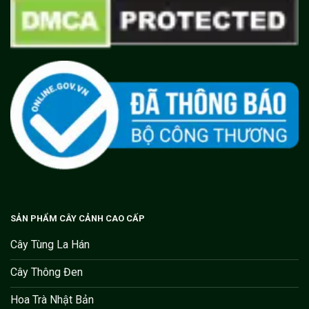
SẢN PHẨM CÂY CẢNH CAO CẤP
Cây Tùng La Hán
Cây Thông Đen
Hoa Trà Nhật Bản