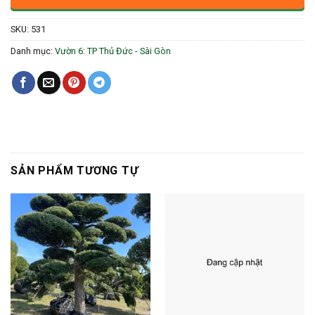
SKU:
531
Danh mục:
Vườn 6: TP Thủ Đức - Sài Gòn
SẢN PHẨM TƯƠNG TỰ