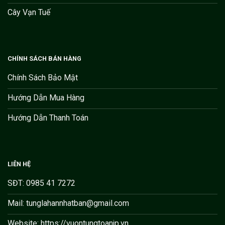
Cây Vạn Tuế
CHÍNH SÁCH BÁN HÀNG
Chính Sách Bảo Mật
Hướng Dẫn Mua Hàng
Hướng Dẫn Thanh Toán
LIÊN HỆ
SĐT: 0985 41 7272
Mail: tunglahannhatban@gmail.com
Website: https://vuontungtoanjp.vn