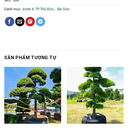
SKU:
538
Danh mục:
Vườn 6: TP Thủ Đức - Sài Gòn
SẢN PHẨM TƯƠNG TỰ