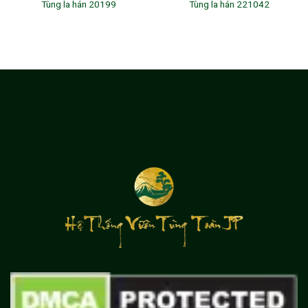
Tùng la hán 20199
Tùng la hán 221042