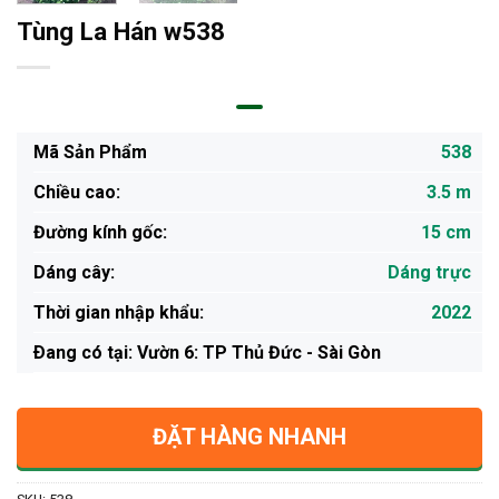
Tùng La Hán w538
Mã Sản Phẩm
538
Chiều cao:
3.5 m
Đường kính gốc:
15 cm
Dáng cây:
Dáng trực
Thời gian nhập khẩu:
2022
Ðang có tại: Vườn 6: TP Thủ Đức - Sài Gòn
ĐẶT HÀNG NHANH