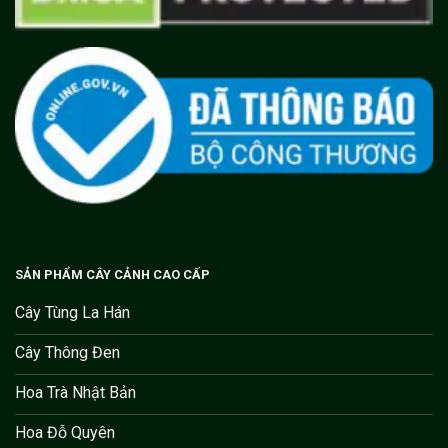
SẢN PHẨM CÂY CẢNH CAO CẤP
Cây Tùng La Hán
Cây Thông Đen
Hoa Trà Nhật Bản
Hoa Đỗ Quyên