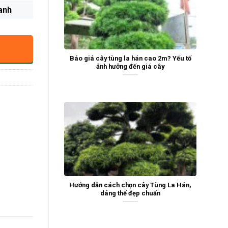
anh
Báo giá cây tùng la hán cao 2m? Yếu tố
ảnh hưởng đến giá cây
Hướng dẫn cách chọn cây Tùng La Hán,
dáng thế đẹp chuẩn