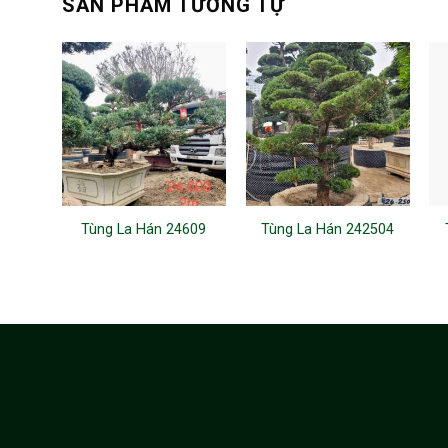
SẢN PHẨM TƯƠNG TỰ
Tùng La Hán 24609
Tùng La Hán 242504