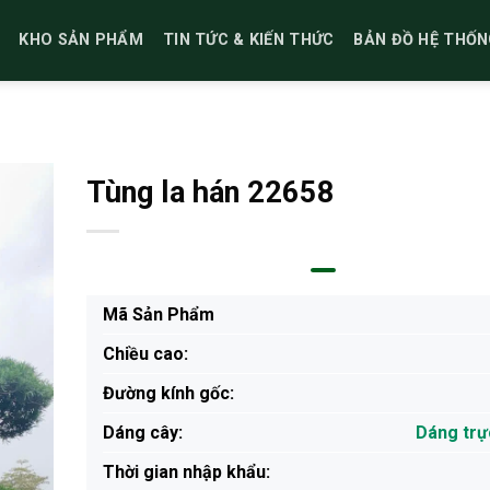
KHO SẢN PHẨM
TIN TỨC & KIẾN THỨC
BẢN ĐỒ HỆ THỐN
Tùng la hán 22658
Mã Sản Phẩm
Chiều cao:
Đường kính gốc:
Dáng cây:
Dáng trự
Thời gian nhập khẩu: