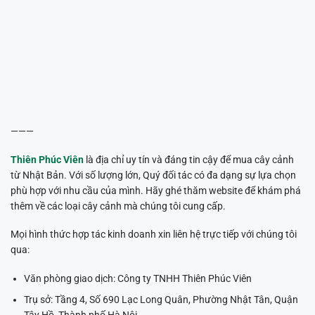
———
Thiên Phúc Viên
là địa chỉ uy tín và đáng tin cậy để mua cây cảnh
từ Nhật Bản. Với số lượng lớn, Quý đối tác có đa dạng sự lựa chọn
phù hợp với nhu cầu của mình. Hãy ghé thăm website để khám phá
thêm về các loại cây cảnh mà chúng tôi cung cấp.
Mọi hình thức hợp tác kinh doanh xin liên hệ trực tiếp với chúng tôi
qua:
Văn phòng giao dịch: Công ty TNHH Thiên Phúc Viên
Trụ sở: Tầng 4, Số 690 Lạc Long Quân, Phường Nhật Tân, Quận