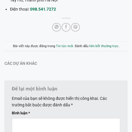
Tây Hồ, Thành phố Hà Nội
Điện thoại:
098.541.7272
Bài viết này được đăng trong
Tin tức mới
. Đánh dấu
liên kết thường trực
.
CÁC DỰ ÁN KHÁC
Để lại một bình luận
Email của bạn sẽ không được hiển thị công khai.
Các
trường bắt buộc được đánh dấu
*
Bình luận
*