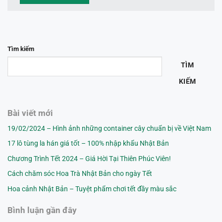
Tìm kiếm
TÌM
KIẾM
Bài viết mới
19/02/2024 – Hình ảnh những container cây chuẩn bị về Việt Nam
17 lô tùng la hán giá tốt – 100% nhập khẩu Nhật Bản
Chương Trình Tết 2024 – Giá Hời Tại Thiên Phúc Viên!
Cách chăm sóc Hoa Trà Nhật Bản cho ngày Tết
Hoa cảnh Nhật Bản – Tuyệt phẩm chơi tết đầy màu sắc
Bình luận gần đây