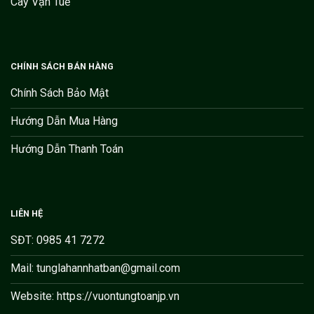
Cây Vạn Tuế
CHÍNH SÁCH BÁN HÀNG
Chính Sách Bảo Mật
Hướng Dẫn Mua Hàng
Hướng Dẫn Thanh Toán
LIÊN HỆ
SĐT: 0985 41 7272
Mail: tunglahannhatban@gmail.com
Website: https://vuontungtoanjp.vn