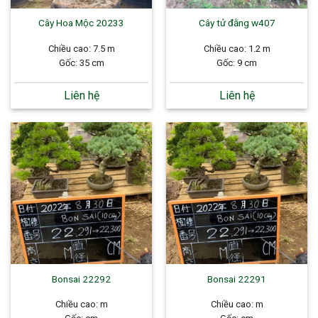
Cây Hoa Mộc 20233
Cây tử đằng w407
Chiều cao: 7.5 m
Chiều cao: 1.2 m
Gốc: 35 cm
Gốc: 9 cm
Liên hệ
Liên hệ
Bonsai 22292
Bonsai 22291
Chiều cao: m
Chiều cao: m