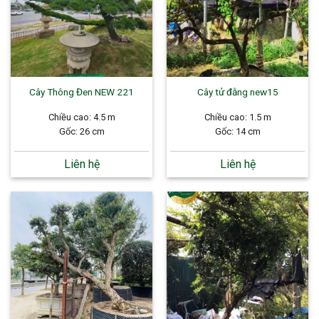
Cây Thông Đen NEW 221
Cây tử đằng new15
Chiều cao: 4.5 m
Chiều cao: 1.5 m
Gốc: 26 cm
Gốc: 14 cm
Liên hệ
Liên hệ