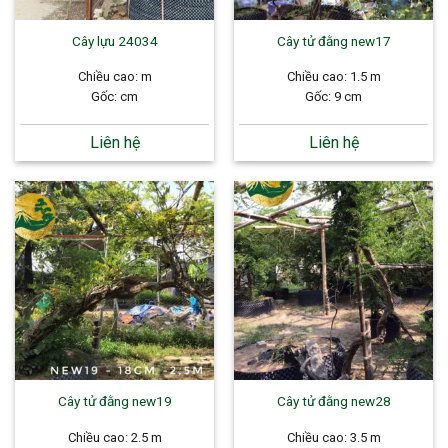
Cây lựu 24034
Cây tử đằng new17
Chiều cao: m
Chiều cao: 1.5 m
Gốc: cm
Gốc: 9 cm
Liên hệ
Liên hệ
Cây tử đằng new19
Cây tử đằng new28
Chiều cao: 2.5 m
Chiều cao: 3.5 m