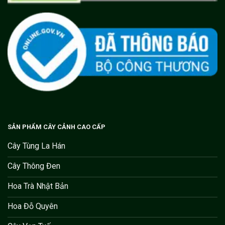
SẢN PHẨM CÂY CẢNH CAO CẤP
Cây Tùng La Hán
Cây Thông Đen
Hoa Trà Nhật Bản
Hoa Đỗ Quyên