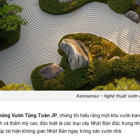
Karesansui – Nghệ thuật vườn 
hống Vườn Tùng Toàn JP
, chúng tôi hiểu rằng một khu vườn ka
inh và thẩm mỹ cao, đặc biệt là các loại cây Nhật Bản đặc trưng n
úp tái hiện không gian Nhật Bản ngay trong sân vườn nhà.