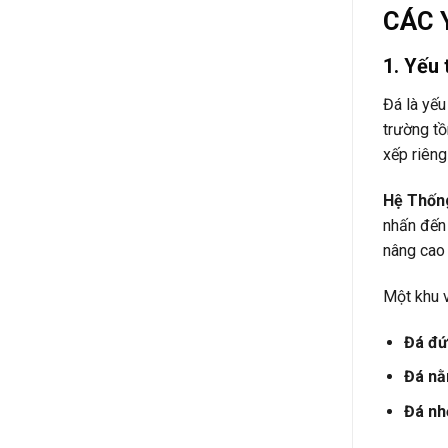
CÁC 
1. Yếu 
Đá là yếu
trường tồ
xếp riêng
Hệ Thốn
nhấn đến 
nâng cao
Một khu 
Đá đứ
Đá nằ
Đá nh