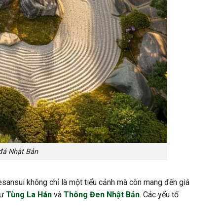
đá Nhật Bản
resansui không chỉ là một tiểu cảnh mà còn mang đến giá
hư
Tùng La Hán
và
Thông Đen Nhật Bản
. Các yếu tố