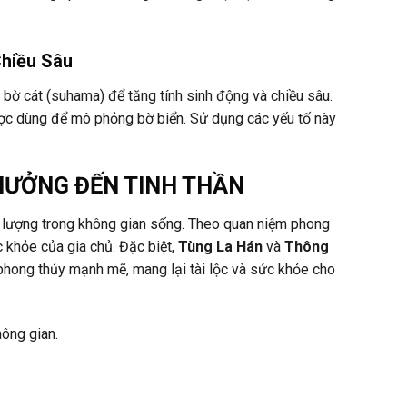
Chiều Sâu
à bờ cát (suhama) để tăng tính sinh động và chiều sâu.
ợc dùng để mô phỏng bờ biển. Sử dụng các yếu tố này
HƯỞNG ĐẾN TINH THẦN
 lượng trong không gian sống. Theo quan niệm phong
c khỏe của gia chủ. Đặc biệt,
Tùng La Hán
và
Thông
hong thủy mạnh mẽ, mang lại tài lộc và sức khỏe cho
ông gian.