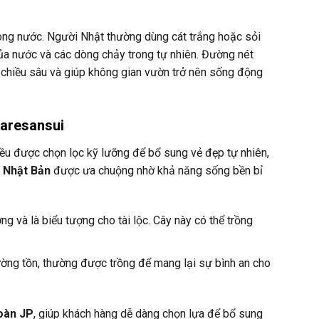
òng nước. Người Nhật thường dùng cát trắng hoặc sỏi
a nước và các dòng chảy trong tự nhiên. Đường nét
n chiều sâu và giúp không gian vườn trở nên sống động
Karesansui
đều được chọn lọc kỹ lưỡng để bổ sung vẻ đẹp tự nhiên,
 Nhật Bản
được ưa chuộng nhờ khả năng sống bền bỉ
g và là biểu tượng cho tài lộc. Cây này có thể trồng
ường tồn, thường được trồng để mang lại sự bình an cho
oàn JP
, giúp khách hàng dễ dàng chọn lựa để bổ sung