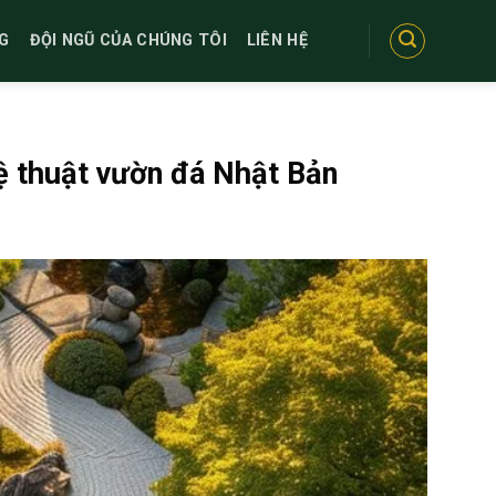
G
ĐỘI NGŨ CỦA CHÚNG TÔI
LIÊN HỆ
ệ thuật vườn đá Nhật Bản