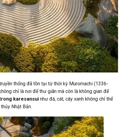
truyền thống đã tồn tại từ thời kỳ Muromachi (1336-
không chỉ là nơi để thư giãn mà còn là không gian để
 trong karesansui
như đá, cát, cây xanh không chỉ thể
 thủy Nhật Bản.