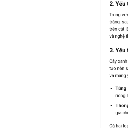
2. Yếu 
Trong vư
trắng, s
trên cát 
và nghệ t
3. Yếu 
Cây xanh 
tạo nên s
và mang 
Tùng 
riêng 
Thông
gia ch
Cả hai lo