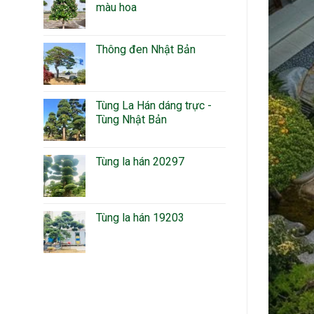
màu hoa
Thông đen Nhật Bản
Tùng La Hán dáng trực -
Tùng Nhật Bản
Tùng la hán 20297
Tùng la hán 19203