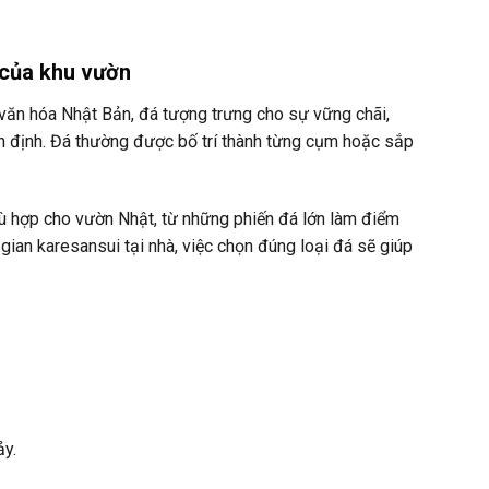
n của khu vườn
g văn hóa Nhật Bản, đá tượng trưng cho sự vững chãi,
ổn định. Đá thường được bố trí thành từng cụm hoặc sắp
ù hợp cho vườn Nhật, từ những phiến đá lớn làm điểm
ian karesansui tại nhà, việc chọn đúng loại đá sẽ giúp
y.