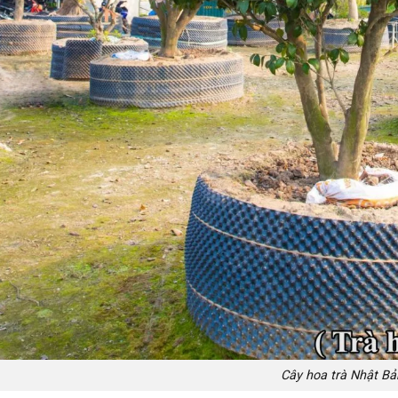
Cây hoa trà Nhật Bả