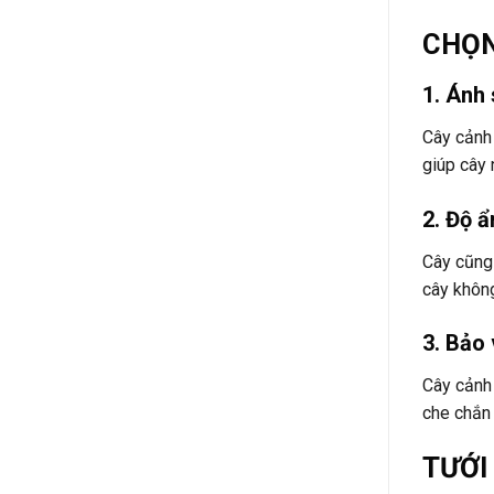
CHỌN
1. Ánh
Cây cảnh 
giúp cây 
2. Độ 
Cây cũng 
cây không
3. Bảo 
Cây cảnh 
che chắn 
TƯỚI