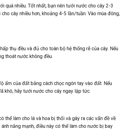
 quá nhiều. Tốt nhất, bạn nên tưới nước cho cây 2-3
c cho cây nhiều hơn, khoảng 4-5 lần/tuần. Vào mùa đông,
 hấp thụ đều và đủ cho toàn bộ hệ thống rễ của cây. Nếu
ợng thoát nước không đều.
 độ ẩm của đất bằng cách chọc ngón tay vào đất. Nếu
ã khô, hãy tưới nước cho cây ngay lập tức.
ó thể làm cho lá và hoa bị thối và gây ra các vấn đề về
i ánh nắng mạnh, điều này có thể làm cho nước bị bay