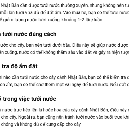
Nhật Bản cần được tưới nước thường xuyên, nhưng không nên tưới
 mỗi lần tưới vừa đủ để đất ẩm. Vào mùa hè, bạn có thể tưới nướ
ể giảm lượng nước tưới xuống, khoảng 1-2 lần/tuần.
h tưới nước đúng cách
nước cho cây, bạn nên tưới dưới bầu. Điều này sẽ giúp nước được
rên xuống, nước có thể không thấm sâu vào đất và gây ra hiện tư
 tra độ ẩm đất
hi nào cần tưới nước cho cây cảnh Nhật Bản, bạn có thể kiểm tra
òn ẩm, bạn có thể chờ thêm một vài ngày để tưới nước. Nếu đất đ
ý trong việc tưới nước
i nước trực tiếp lên lá hoặc hoa của cây cảnh Nhật Bản, điều này c
cho cây. Ngoài ra, bạn cũng nên tránh tưới nước vào buổi trưa kh
h chóng và không đủ để cung cấp cho cây.