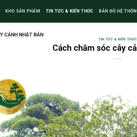
KHO SẢN PHẨM
TIN TỨC & KIẾN THỨC
BẢN ĐỒ HỆ THỐN
Y CẢNH NHẬT BẢN
TIN TỨC & KIẾN THỨC
Cách chăm sóc cây cả