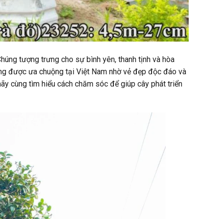
húng tượng trưng cho sự bình yên, thanh tịnh và hòa
àng được ưa chuộng tại Việt Nam nhờ vẻ đẹp độc đáo và
y cùng tìm hiểu cách chăm sóc để giúp cây phát triển