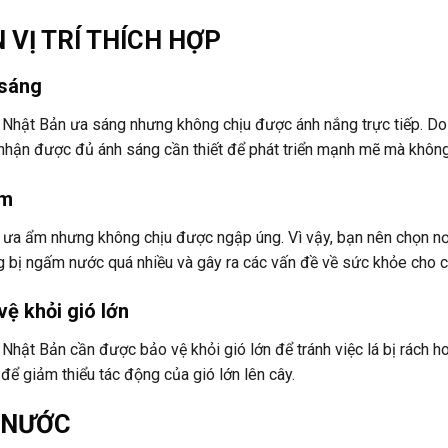
 VỊ TRÍ THÍCH HỢP
 sáng
Nhật Bản ưa sáng nhưng không chịu được ánh nắng trực tiếp. Do 
nhận được đủ ánh sáng cần thiết để phát triển mạnh mẽ mà không 
ẩm
ưa ẩm nhưng không chịu được ngập úng. Vì vậy, bạn nên chọn nơi 
 bị ngấm nước quá nhiều và gây ra các vấn đề về sức khỏe cho c
vệ khỏi gió lớn
Nhật Bản cần được bảo vệ khỏi gió lớn để tránh việc lá bị rách ho
để giảm thiểu tác động của gió lớn lên cây.
 NƯỚC