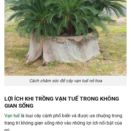
Cách chăm sóc để cây vạn tuế nở hoa
LỢI ÍCH KHI TRỒNG VẠN TUẾ TRONG KHÔNG
GIAN SỐNG
Vạn tuế
là loại cây cảnh phổ biến và được ưa chuộng trong
trang trí không gian sống nhờ vào những lợi ích nổi bật của
nó: