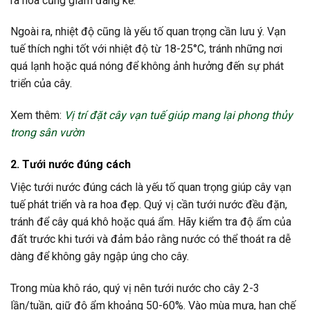
ra hoa cũng giảm đáng kể.
Ngoài ra, nhiệt độ cũng là yếu tố quan trọng cần lưu ý. Vạn
tuế thích nghi tốt với nhiệt độ từ 18-25°C, tránh những nơi
quá lạnh hoặc quá nóng để không ảnh hưởng đến sự phát
triển của cây.
Xem thêm:
Vị trí đặt cây vạn tuế giúp mang lại phong thủy
trong sân vườn
2. Tưới nước đúng cách
Việc tưới nước đúng cách là yếu tố quan trọng giúp cây vạn
tuế phát triển và ra hoa đẹp. Quý vị cần tưới nước đều đặn,
tránh để cây quá khô hoặc quá ẩm. Hãy kiểm tra độ ẩm của
đất trước khi tưới và đảm bảo rằng nước có thể thoát ra dễ
dàng để không gây ngập úng cho cây.
Trong mùa khô ráo, quý vị nên tưới nước cho cây 2-3
lần/tuần, giữ độ ẩm khoảng 50-60%. Vào mùa mưa, hạn chế