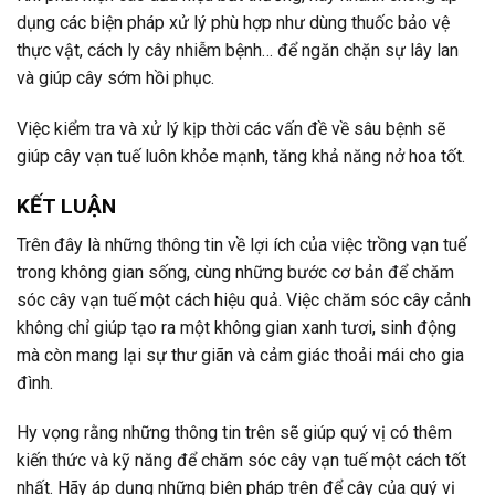
dụng các biện pháp xử lý phù hợp như dùng thuốc bảo vệ
thực vật, cách ly cây nhiễm bệnh… để ngăn chặn sự lây lan
và giúp cây sớm hồi phục.
Việc kiểm tra và xử lý kịp thời các vấn đề về sâu bệnh sẽ
giúp cây vạn tuế luôn khỏe mạnh, tăng khả năng nở hoa tốt.
KẾT LUẬN
Trên đây là những thông tin về lợi ích của việc trồng vạn tuế
trong không gian sống, cùng những bước cơ bản để chăm
sóc cây vạn tuế một cách hiệu quả. Việc chăm sóc cây cảnh
không chỉ giúp tạo ra một không gian xanh tươi, sinh động
mà còn mang lại sự thư giãn và cảm giác thoải mái cho gia
đình.
Hy vọng rằng những thông tin trên sẽ giúp quý vị có thêm
kiến thức và kỹ năng để chăm sóc cây vạn tuế một cách tốt
nhất. Hãy áp dụng những biện pháp trên để cây của quý vị