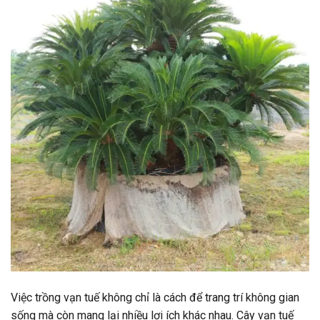
Việc trồng vạn tuế không chỉ là cách để trang trí không gian
sống mà còn mang lại nhiều lợi ích khác nhau. Cây vạn tuế