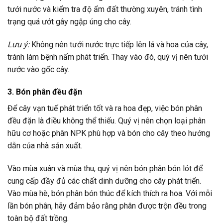
tưới nước và kiểm tra độ ẩm đất thường xuyên, tránh tình
trạng quá ướt gây ngập úng cho cây.
Lưu ý:
Không nên tưới nước trực tiếp lên lá và hoa của cây,
tránh làm bệnh nấm phát triển. Thay vào đó, quý vị nên tưới
nước vào gốc cây.
3. Bón phân đều đặn
Để cây vạn tuế phát triển tốt và ra hoa đẹp, việc bón phân
đều đặn là điều không thể thiếu. Quý vị nên chọn loại phân
hữu cơ hoặc phân NPK phù hợp và bón cho cây theo hướng
dẫn của nhà sản xuất.
Vào mùa xuân và mùa thu, quý vị nên bón phân bón lót để
cung cấp đầy đủ các chất dinh dưỡng cho cây phát triển.
Vào mùa hè, bón phân bón thúc để kích thích ra hoa. Với mỗi
lần bón phân, hãy đảm bảo rằng phân được trộn đều trong
toàn bộ đất trồng.