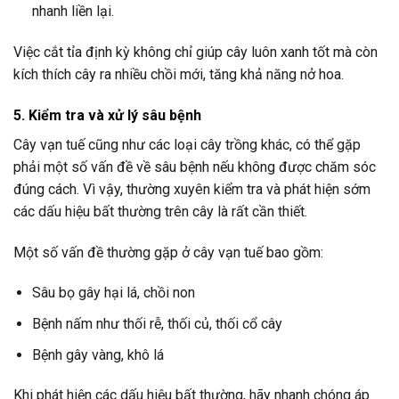
nhanh liền lại.
Việc cắt tỉa định kỳ không chỉ giúp cây luôn xanh tốt mà còn
kích thích cây ra nhiều chồi mới, tăng khả năng nở hoa.
5. Kiểm tra và xử lý sâu bệnh
Cây vạn tuế cũng như các loại cây trồng khác, có thể gặp
phải một số vấn đề về sâu bệnh nếu không được chăm sóc
đúng cách. Vì vậy, thường xuyên kiểm tra và phát hiện sớm
các dấu hiệu bất thường trên cây là rất cần thiết.
Một số vấn đề thường gặp ở cây vạn tuế bao gồm:
Sâu bọ gây hại lá, chồi non
Bệnh nấm như thối rễ, thối củ, thối cổ cây
Bệnh gây vàng, khô lá
Khi phát hiện các dấu hiệu bất thường, hãy nhanh chóng áp