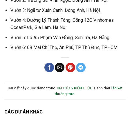
Vườn 2: Trường Sa, Vĩnh Ngọc, Đông Anh, Hà Nội.
Vườn 3: Ngã tư Xuân Canh, Đông Anh, Hà Nội.
Vườn 4: Đường Lý Thánh Tông, Cổng 12C Vinhomes
OceanPark, Gia Lâm, Hà Nội.
Vườn 5: Lô A5 Phạm Văn Đồng, Sơn Trà, Đà Nẵng.
Vườn 6: 69 Mai Chí Thọ, An Phú, TP Thủ Đức, TP.HCM.
Bài viết này được đăng trong
TIN TỨC & KIẾN THỨC
. Đánh dấu
liên kết
thường trực
.
CÁC DỰ ÁN KHÁC