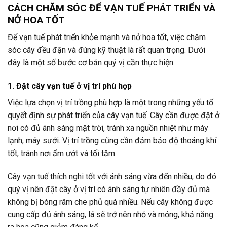
CÁCH CHĂM SÓC ĐỂ VẠN TUẾ PHÁT TRIỂN VÀ
NỞ HOA TỐT
Để vạn tuế phát triển khỏe mạnh và nở hoa tốt, việc chăm
sóc cây đều đặn và đúng kỹ thuật là rất quan trọng. Dưới
đây là một số bước cơ bản quý vị cần thực hiện:
1. Đặt cây vạn tuế ở vị trí phù hợp
Việc lựa chọn vị trí trồng phù hợp là một trong những yếu tố
quyết định sự phát triển của cây vạn tuế. Cây cần được đặt ở
nơi có đủ ánh sáng mặt trời, tránh xa nguồn nhiệt như máy
lạnh, máy sưởi. Vị trí trồng cũng cần đảm bảo độ thoáng khí
tốt, tránh nơi ẩm ướt và tối tăm.
Cây vạn tuế thích nghi tốt với ánh sáng vừa đến nhiều, do đó
quý vị nên đặt cây ở vị trí có ánh sáng tự nhiên đầy đủ mà
không bị bóng râm che phủ quá nhiều. Nếu cây không được
cung cấp đủ ánh sáng, lá sẽ trở nên nhỏ và mỏng, khả năng