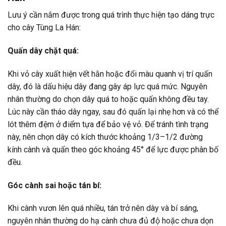
Lưu ý cần nắm được trong quá trình thực hiện tạo dáng trực
cho cây Tùng La Hán:
Quấn dây chặt quá:
Khi vỏ cây xuất hiện vết hằn hoặc đổi màu quanh vị trí quấn
dây, đó là dấu hiệu dây đang gây áp lực quá mức. Nguyên
nhân thường do chọn dây quá to hoặc quấn không đều tay.
Lúc này cần tháo dây ngay, sau đó quấn lại nhẹ hơn và có thể
lót thêm đệm ở điểm tựa để bảo vệ vỏ. Để tránh tình trạng
này, nên chọn dây có kích thước khoảng 1/3–1/2 đường
kính cành và quấn theo góc khoảng 45° để lực được phân bố
đều.
Góc cành sai hoặc tán bí:
Khi cành vươn lên quá nhiều, tán trở nên dày và bí sáng,
nguyên nhân thường do hạ cành chưa đủ độ hoặc chưa dọn