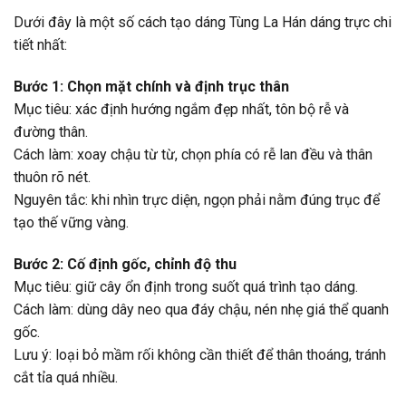
Dưới đây là một số cách tạo dáng Tùng La Hán dáng trực chi
tiết nhất:
Bước 1: Chọn mặt chính và định trục thân
Mục tiêu: xác định hướng ngắm đẹp nhất, tôn bộ rễ và
đường thân.
Cách làm: xoay chậu từ từ, chọn phía có rễ lan đều và thân
thuôn rõ nét.
Nguyên tắc: khi nhìn trực diện, ngọn phải nằm đúng trục để
tạo thế vững vàng.
Bước 2: Cố định gốc, chỉnh độ thu
Mục tiêu: giữ cây ổn định trong suốt quá trình tạo dáng.
Cách làm: dùng dây neo qua đáy chậu, nén nhẹ giá thể quanh
gốc.
Lưu ý: loại bỏ mầm rối không cần thiết để thân thoáng, tránh
cắt tỉa quá nhiều.