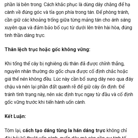
phần lá bên trong. Cách khắc phục là dùng dây chằng để hạ
cành về đúng góc và tỉa gọn phía trong tán. Để phòng tránh,
cần giữ các khoảng trống giữa từng mảng tán cho ánh sáng
xuyên qua và đảm bảo bố cục từ dưới lên trên hài hòa, đúng
tinh thần dáng trực.
Thân lệch trục hoặc gốc không vững:
Khi tổng thể cây bị nghiêng dù thân đã được chỉnh thẳng,
nguyên nhân thường do gốc chưa được cố định chắc hoặc
giá thể nén không đều. Lúc này cần bổ sung dây neo qua đáy
chậu và nén lại phần đất quanh rễ để giữ cây ổn định. Để
tránh tình trạng này, nên xác định trục ngay từ đầu và cố định
gốc vững trước khi tiến hành uốn cành.
Kết Luận:
Tóm lại,
cách tạo dáng tùng la hán dáng trực
không chỉ