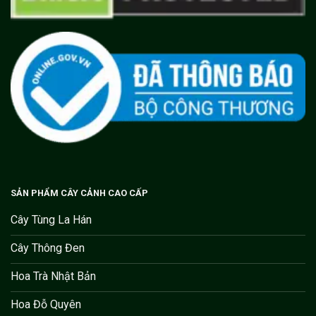
SẢN PHẨM CÂY CẢNH CAO CẤP
Cây Tùng La Hán
Cây Thông Đen
Hoa Trà Nhật Bản
Hoa Đỗ Quyên