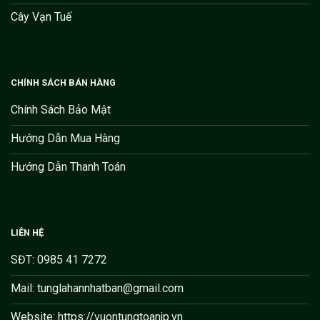
Cây Vạn Tuế
CHÍNH SÁCH BÁN HÀNG
Chính Sách Bảo Mật
Hướng Dẫn Mua Hàng
Hướng Dẫn Thanh Toán
LIÊN HỆ
SĐT: 0985 41 7272
Mail: tunglahannhatban@gmail.com
Website: https://vuontungtoanjp.vn