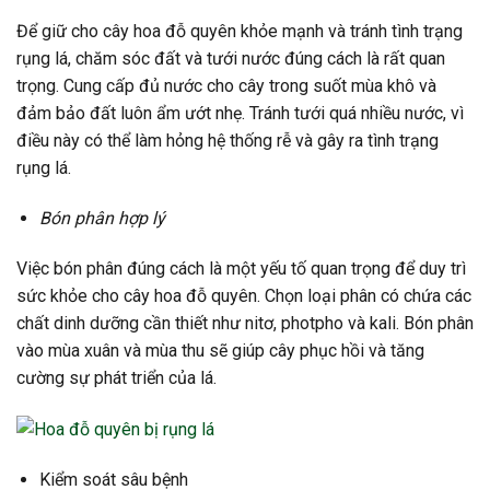
Để giữ cho cây hoa đỗ quyên khỏe mạnh và tránh tình trạng
rụng lá, chăm sóc đất và tưới nước đúng cách là rất quan
trọng. Cung cấp đủ nước cho cây trong suốt mùa khô và
đảm bảo đất luôn ẩm ướt nhẹ. Tránh tưới quá nhiều nước, vì
điều này có thể làm hỏng hệ thống rễ và gây ra tình trạng
rụng lá.
Bón phân hợp lý
Việc bón phân đúng cách là một yếu tố quan trọng để duy trì
sức khỏe cho cây hoa đỗ quyên. Chọn loại phân có chứa các
chất dinh dưỡng cần thiết như nitơ, photpho và kali. Bón phân
vào mùa xuân và mùa thu sẽ giúp cây phục hồi và tăng
cường sự phát triển của lá.
Kiểm soát sâu bệnh