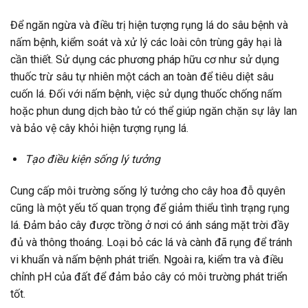
Để ngăn ngừa và điều trị hiện tượng rụng lá do sâu bệnh và
nấm bệnh, kiểm soát và xử lý các loài côn trùng gây hại là
cần thiết. Sử dụng các phương pháp hữu cơ như sử dụng
thuốc trừ sâu tự nhiên một cách an toàn để tiêu diệt sâu
cuốn lá. Đối với nấm bệnh, việc sử dụng thuốc chống nấm
hoặc phun dung dịch bào tử có thể giúp ngăn chặn sự lây lan
và bảo vệ cây khỏi hiện tượng rụng lá.
Tạo điều kiện sống lý tưởng
Cung cấp môi trường sống lý tưởng cho cây hoa đỗ quyên
cũng là một yếu tố quan trọng để giảm thiểu tình trạng rụng
lá. Đảm bảo cây được trồng ở nơi có ánh sáng mặt trời đầy
đủ và thông thoáng. Loại bỏ các lá và cành đã rụng để tránh
vi khuẩn và nấm bệnh phát triển. Ngoài ra, kiểm tra và điều
chỉnh pH của đất để đảm bảo cây có môi trường phát triển
tốt.