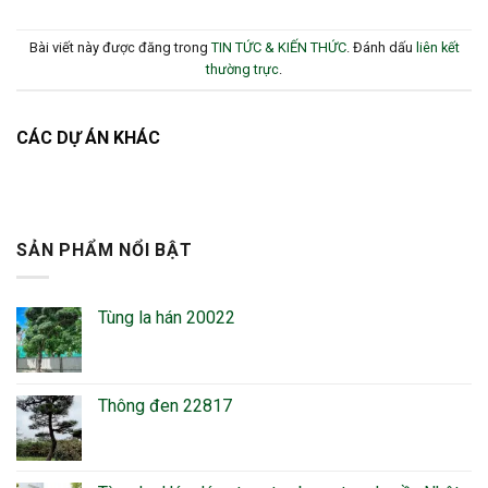
Bài viết này được đăng trong
TIN TỨC & KIẾN THỨC
. Đánh dấu
liên kết
thường trực
.
CÁC DỰ ÁN KHÁC
SẢN PHẨM NỔI BẬT
Tùng la hán 20022
Thông đen 22817