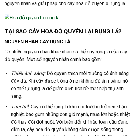
nguyên nhân và giải pháp cho cây hoa đỗ quyên bị rụng lá.
TẠI SAO CÂY HOA ĐỖ QUYÊN LẠI RỤNG LÁ?
NGUYÊN NHÂN GÂY RỤNG LÁ
Có nhiều nguyên nhân
khác nhau có thể gây rụng lá của cây
đỗ quyên. Một số nguyên nhân chính bao gồm:
Thiếu ánh sáng:
Đỗ quyên thích môi trường có ánh sáng
đầy đủ. Khi cây được trồng ở nơi không đủ ánh sáng, nó
có thể tự rụng lá để giảm diện tích bề mặt hấp thụ ánh
sáng.
Thời tiết
:
Cây có thể rụng lá khi môi trường trở nên khắc
nghiệt, bao gồm những cơn gió mạnh, mưa lớn hoặc nhiệt
độ thay đổi đột ngột.
Với biến đổi khí hậu toàn cầu đang
diễn ra, cây hoa đỗ quyên không còn được sống trong