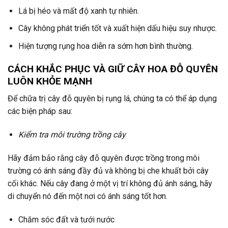
Lá bị héo và mất độ xanh tự nhiên.
Cây không phát triển tốt và xuất hiện dấu hiệu suy nhược.
Hiện tượng rụng hoa diễn ra sớm hơn bình thường.
CÁCH KHẮC PHỤC VÀ GIỮ CÂY HOA ĐỖ QUYÊN
LUÔN KHỎE MẠNH
Để chữa trị cây đỗ quyên bị rụng lá, chúng ta có thể áp dụng
các biện pháp sau:
Kiểm tra môi trường trồng cây
Hãy đảm bảo rằng cây đỗ quyên được trồng trong môi
trường có ánh sáng đầy đủ và không bị che khuất bởi cây
cối khác. Nếu cây đang ở một vị trí không đủ ánh sáng, hãy
di chuyển nó đến một nơi có ánh sáng tốt hơn.
Chăm sóc đất và tưới nước