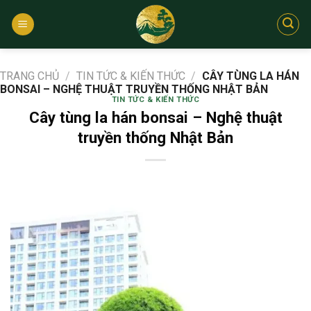
Bỏ
qua
nội
dung
TRANG CHỦ
/
TIN TỨC & KIẾN THỨC
/
CÂY TÙNG LA HÁN
BONSAI – NGHỆ THUẬT TRUYỀN THỐNG NHẬT BẢN
TIN TỨC & KIẾN THỨC
Cây tùng la hán bonsai – Nghệ thuật
truyền thống Nhật Bản