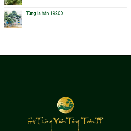
Tùng la hán 19203