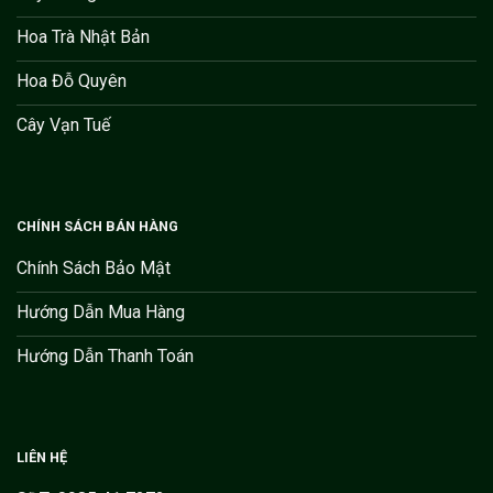
Hoa Trà Nhật Bản
Hoa Đỗ Quyên
Cây Vạn Tuế
CHÍNH SÁCH BÁN HÀNG
Chính Sách Bảo Mật
Hướng Dẫn Mua Hàng
Hướng Dẫn Thanh Toán
LIÊN HỆ