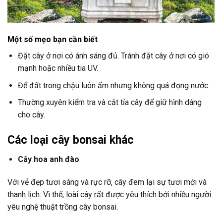
Một số mẹo bạn cần biết
Đặt cây ở nơi có ánh sáng đủ. Tránh đặt cây ở nơi có gió
mạnh hoặc nhiều tia UV.
Để đất trong chậu luôn ẩm nhưng không quá đọng nước.
Thường xuyên kiểm tra và cắt tỉa cây để giữ hình dáng
cho cây.
Các loại cây bonsai khác
Cây hoa anh đào
:
Với vẻ đẹp tươi sáng và rực rỡ,
cây đem lại sự tươi mới và
thanh lịch. Vì thế, loài cây rất được
yêu thích bởi nhiều người
yêu nghệ thuật trồng cây bonsai.