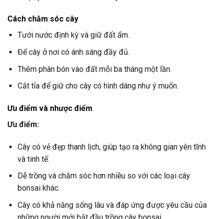
Cách chăm sóc cây
Tưới nước định kỳ và giữ đất ẩm.
Để cây ở nơi có ánh sáng đầy đủ.
Thêm phân bón vào đất mỗi ba tháng một lần.
Cắt tỉa để giữ cho cây có hình dáng như ý muốn.
Ưu điểm và nhược điểm
Ưu điểm:
Cây có vẻ đẹp thanh lịch, giúp tạo ra không gian yên tĩnh
và tinh tế.
Dễ trồng và chăm sóc hơn nhiều so với các loại cây
bonsai khác.
Cây có khả năng sống lâu và đáp ứng được yêu cầu của
những người mới bắt đầu trồng cây bonsai.