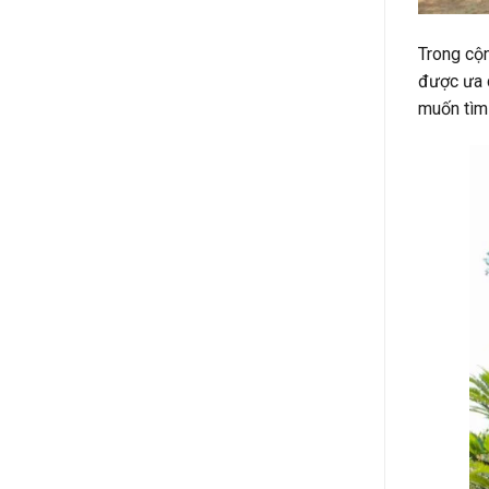
Trong cộn
được ưa c
muốn tìm 