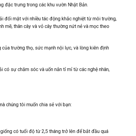
ng đặc trưng trong các khu vườn Nhật Bản.
i đối mặt với nhiều tác động khắc nghiệt từ môi trường,
nh mẽ, thân cây và vỏ cây thường nứt nẻ và mọc theo
của trường thọ, sức mạnh nội lực, và lòng kiên định
 có sự chăm sóc và uốn nắn tỉ mỉ từ các nghệ nhân,
mà chúng tôi muốn chia sẻ với bạn:
giống có tuổi độ từ 2,5 tháng trở lên để bắt đầu quá