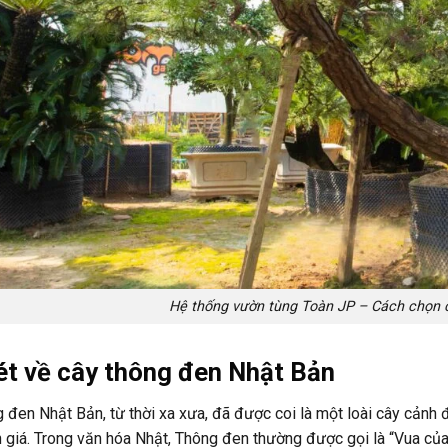
Hệ thống vườn tùng Toàn JP – Cách chọn 
ét về cây thông đen Nhật Bản
 đen Nhật Bản, từ thời xa xưa, đã được coi là một loài cây cảnh đ
 giá. Trong văn hóa Nhật, Thông đen thường được gọi là “Vua củ