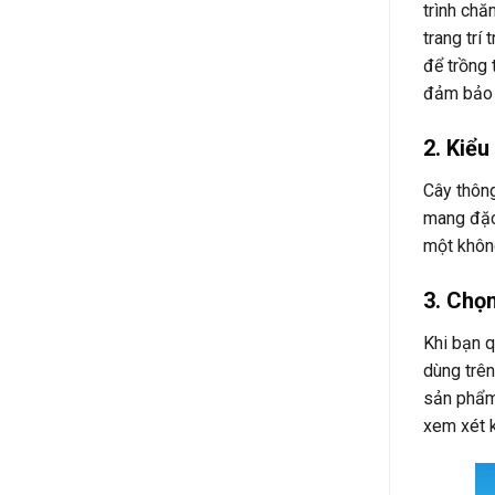
trình chă
trang trí
để trồng 
đảm bảo 
2. Kiểu
Cây thông
mang đặc 
một khôn
3. Chọn
Khi bạn q
dùng trên
sản phẩm 
xem xét k