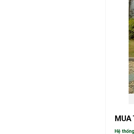
MUA 
Hệ thốn