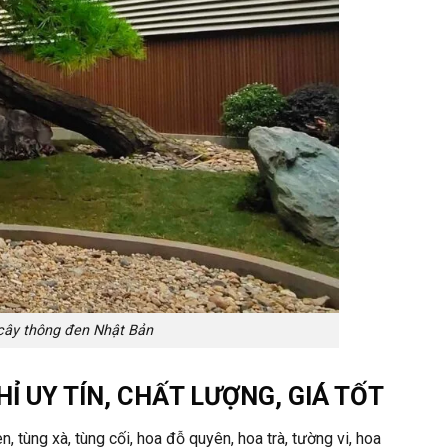
cây thông đen Nhật Bản
Ỉ UY TÍN, CHẤT LƯỢNG, GIÁ TỐT
 tùng xà, tùng cối, hoa đỗ quyên, hoa trà, tường vi, hoa