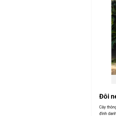
Đôi n
Cây thông
đình danh