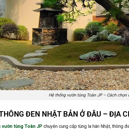
Hệ thống vườn tùng Toàn JP – Cách chọn 
THÔNG ĐEN NHẬT BẢN Ở ĐÂU – ĐỊA CH
g vườn tùng Toàn JP
chuyên cung cấp tùng la hán Nhật, thông đen,