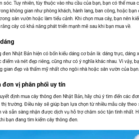
m sóc. Tuy nhiên, tùy thuộc vào nhu cầu của bạn, bạn có thể mu
 trong không gian như phòng khách, hành lang, ban công, hoặc bạn
trong sân vườn hoặc làm tiểu cảnh. Khi chọn mua cây, bạn nên kiể
rằng cây có khả năng phát triển mạnh mẽ sau khi bạn mua về.
 dáng
 đen Nhật Bản hiện có bốn kiểu dáng cơ bản là: dáng trực, dáng 
điểm và nét đẹp riêng, cũng như có ý nghĩa khác nhau. Vì vậy, bạ
g gian đẹp và thẩm mỹ nhất cho ngôi nhà hoặc sân vườn của bạn
 đơn vị phân phối uy tín
uyết định mua cây thông đen Nhật Bản, hãy chú ý tìm đến các đơn 
 thị trường. Điều này sẽ giúp bạn lựa chọn từ nhiều mẫu cây theo
và sẵn sàng nhận được dịch vụ hỗ trợ chăm sóc tận tình nhất. H
hi bạn đang tìm kiếm cây thông đen.