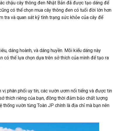
a các chậu cây thông đen Nhật Bản đã được tạo dáng để
 cũng có thể chọn mua cây thông đen có tuổi đời lớn hơn
m tra và quan sát kỹ tình trạng sức khỏe của cây để
xiêu, dáng hoành, và dáng huyền. Mỗi kiểu dáng này
n có thể lựa chọn dựa trên sở thích của mình để tạo ra
.
vị phân phối uy tín, các vườn ươm nổi tiếng và được tin
 sở thích riêng của bạn, đồng thời đảm bảo chất lượng
ệ thống vườn tùng Toàn JP chính là địa chỉ mà bạn nên