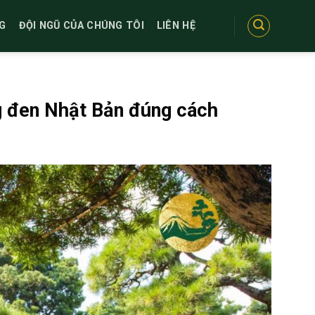
G
ĐỘI NGŨ CỦA CHÚNG TÔI
LIÊN HỆ
g đen Nhật Bản đúng cách