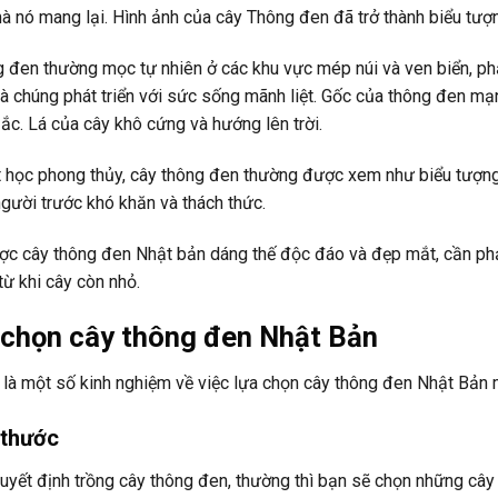
 nó mang lại. Hình ảnh của cây Thông đen đã trở thành biểu tượ
 đen thường mọc tự nhiên ở các khu vực mép núi và ven biển, phả
 chúng phát triển với sức sống mãnh liệt. Gốc của thông đen mạ
zắc. Lá của cây khô cứng và hướng lên trời.
t học phong thủy, cây thông đen thường được xem như biểu tượng 
gười trước khó khăn và thách thức.
ợc cây thông đen Nhật bản dáng thế độc đáo và đẹp mắt, cần phải
từ khi cây còn nhỏ.
chọn cây thông đen Nhật Bản
là một số kinh nghiệm về việc lựa chọn cây thông đen Nhật Bản 
 thước
uyết định trồng cây thông đen, thường thì bạn sẽ chọn những cây 