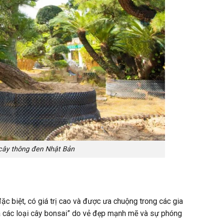
cây thông đen Nhật Bản
ặc biệt, có giá trị cao và được ưa chuộng trong các gia
a các loại cây bonsai” do vẻ đẹp mạnh mẽ và sự phóng