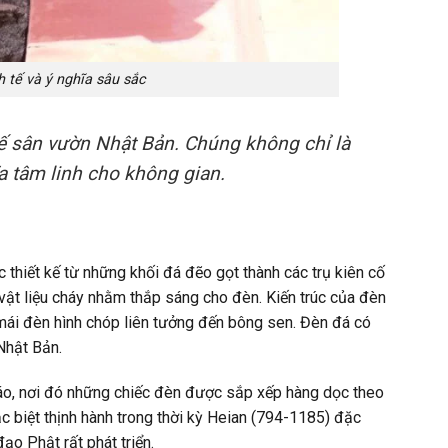
 tế và ý nghĩa sâu sắc
kế sân vườn Nhật Bản. Chúng không chỉ là
 tâm linh cho không gian.
 thiết kế từ những khối đá đẽo gọt thành các trụ kiên cố
vật liệu cháy nhằm thắp sáng cho đèn. Kiến trúc của đèn
mái đèn hình chóp liên tưởng đến bông sen. Đèn đá có
Nhật Bản.
áo, nơi đó những chiếc đèn được sắp xếp hàng dọc theo
 biệt thịnh hành trong thời kỳ Heian (794-1185) đặc
ạo Phật rất phát triển.