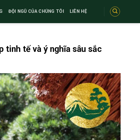
G
ĐỘI NGŨ CỦA CHÚNG TÔI
LIÊN HỆ
tinh tế và ý nghĩa sâu sắc