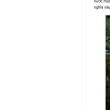
nước mặt 
nghĩa sâu