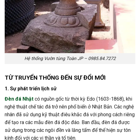
Hệ thống Vườn tùng Toàn JP – 0985.84.7272
TỪ TRUYỂN THỐNG ĐẾN SỰ ĐỔI MỚI
1. Sự phát triển lịch sử
Đèn đá Nhật
có nguồn gốc từ thời kỳ Edo (1603-1868), khi
nghệ thuật chế tác đá trở nên phổ biến ở Nhật Bản. Các nghệ
nhân đã sử dụng kỹ thuật điêu khắc đá với phong cách riêng
để tạo ra các mẫu đèn đá độc đáo. Ban đầu, đèn đá được
sử dụng trong các ngôi đền và lăng tẩm để thể hiện sự tôn
kính đối với các vị thần và tổ tiên.