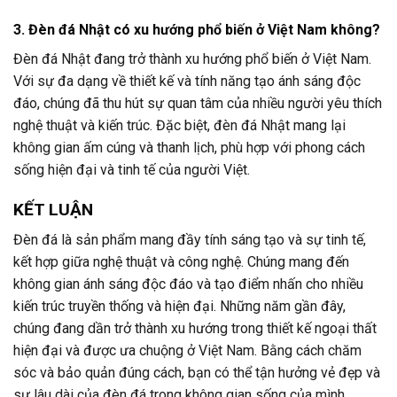
3. Đèn đá Nhật có xu hướng phổ biến ở Việt Nam không?
Đèn đá Nhật đang trở thành xu hướng phổ biến ở Việt Nam.
Với sự đa dạng về thiết kế và tính năng tạo ánh sáng độc
đáo, chúng đã thu hút sự quan tâm của nhiều người yêu thích
nghệ thuật và kiến trúc. Đặc biệt, đèn đá Nhật mang lại
không gian ấm cúng và thanh lịch, phù hợp với phong cách
sống hiện đại và tinh tế của người Việt.
KẾT LUẬN
Đèn đá là sản phẩm mang đầy tính sáng tạo và sự tinh tế,
kết hợp giữa nghệ thuật và công nghệ. Chúng mang đến
không gian ánh sáng độc đáo và tạo điểm nhấn cho nhiều
kiến trúc truyền thống và hiện đại. Những năm gần đây,
chúng đang dần trở thành xu hướng trong thiết kế ngoại thất
hiện đại và được ưa chuộng ở Việt Nam. Bằng cách chăm
sóc và bảo quản đúng cách, bạn có thể tận hưởng vẻ đẹp và
sự lâu dài của đèn đá trong không gian sống của mình.