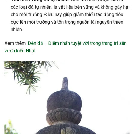
các loại đá tự nhiên, là vật liệu bền vững và không gây hại
cho môi trường. Điều này giúp giảm thiểu tác động tiêu
cực lên môi trường và tôn trọng nguồn tài nguyên thiên
nhiên.
Xem thêm:
Đèn đá – Điểm nhấn tuyệt vời trong trang trí sân
vườn kiểu Nhật