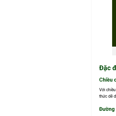
Đặc đ
Chiều 
Với chiều
thức dễ d
Đường 