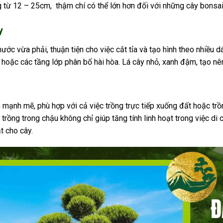
từ 12 – 25cm, thậm chí có thể lớn hơn đối với những cây bonsai 
y
hước vừa phải, thuận tiện cho việc cắt tỉa và tạo hình theo nhiều
oặc các tầng lớp phân bố hài hòa. Lá cây nhỏ, xanh đậm, tạo nên
n mạnh mẽ, phù hợp với cả việc trồng trực tiếp xuống đất hoặc 
c trồng trong chậu không chỉ giúp tăng tính linh hoạt trong việc d
t cho cây.