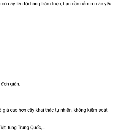
i có cây lên tới hàng trăm triệu, bạn cần nắm rõ các yếu
 đơn giản.
giá cao hơn cây khai thác tự nhiên, không kiểm soát
iệt, tùng Trung Quốc,…