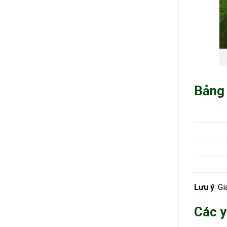
Bảng 
Lưu ý
: G
Các y