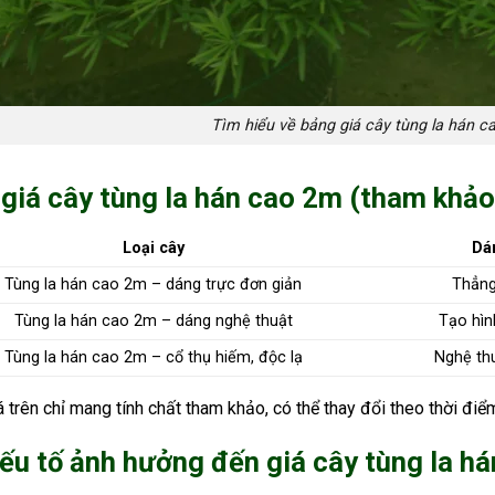
Tìm hiểu về bảng giá cây tùng la hán 
giá cây tùng la hán cao 2m (tham khả
Loại cây
Dá
Tùng la hán cao 2m – dáng trực đơn giản
Thẳng
Tùng la hán cao 2m – dáng nghệ thuật
Tạo hìn
Tùng la hán cao 2m – cổ thụ hiếm, độc lạ
Nghệ th
iá trên chỉ mang tính chất tham khảo, có thể thay đổi theo thời điể
ếu tố ảnh hưởng đến giá cây tùng la h