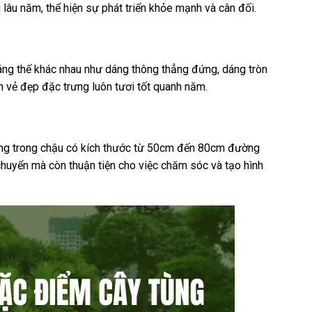
lâu năm, thể hiện sự phát triển khỏe mạnh và cân đối.
 dáng thế khác nhau như dáng thông thẳng đứng, dáng tròn
 vẻ đẹp đặc trưng luôn tươi tốt quanh năm.
trồng trong chậu có kích thước từ 50cm đến 80cm đường
i chuyển mà còn thuận tiện cho việc chăm sóc và tạo hình