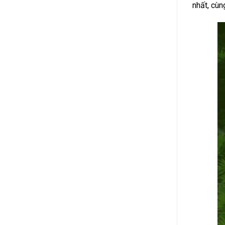
nhất, cùn