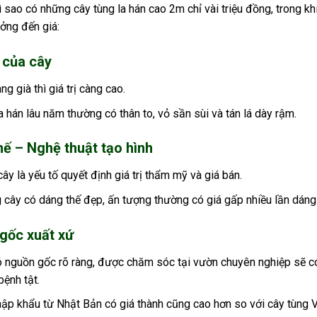
ì sao có những cây tùng la hán cao 2m chỉ vài triệu đồng, trong kh
ởng đến giá:
 của cây
ng già thì giá trị càng cao.
a hán lâu năm thường có thân to, vỏ sần sùi và tán lá dày rậm.
hế – Nghệ thuật tạo hình
ây là yếu tố quyết định giá trị thẩm mỹ và giá bán.
cây có dáng thế đẹp, ấn tượng thường có giá gấp nhiều lần dáng
gốc xuất xứ
 nguồn gốc rõ ràng, được chăm sóc tại vườn chuyên nghiệp sẽ có 
ệnh tật.
ập khẩu từ Nhật Bản có giá thành cũng cao hơn so với cây tùng V