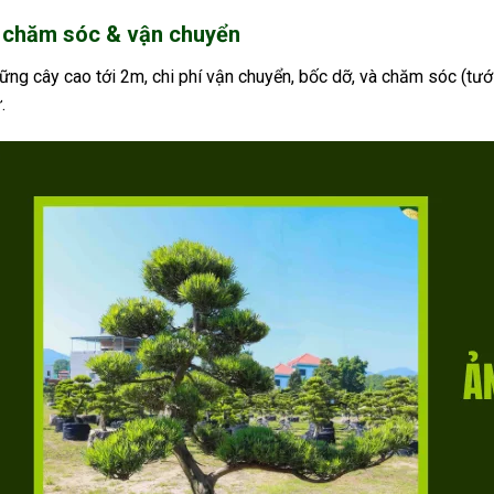
í chăm sóc & vận chuyển
ững cây cao tới 2m, chi phí vận chuyển, bốc dỡ, và chăm sóc (tưới 
.