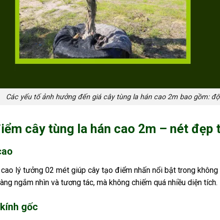
Các yếu tố ảnh hưởng đến giá cây tùng la hán cao 2m bao gồm: độ t
iểm cây tùng la hán cao 2m – nét đẹp t
cao
 cao lý tưởng
02 mét giúp cây tạo điểm nhấn nổi bật trong không
àng ngắm nhìn và tương tác, mà không chiếm quá nhiều diện tích.
kính gốc