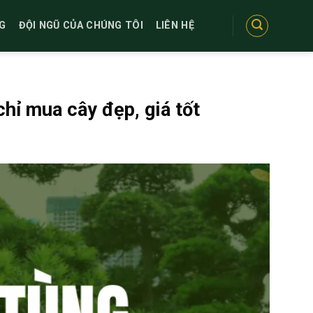
G
ĐỘI NGŨ CỦA CHÚNG TÔI
LIÊN HỆ
chỉ mua cây đẹp, giá tốt