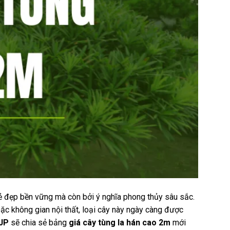
ì vẻ đẹp bền vững mà còn bởi ý nghĩa phong thủy sâu sắc.
ặc không gian nội thất, loại cây này ngày càng được
 JP
sẽ chia sẻ bảng
giá cây tùng la hán cao 2m
mới