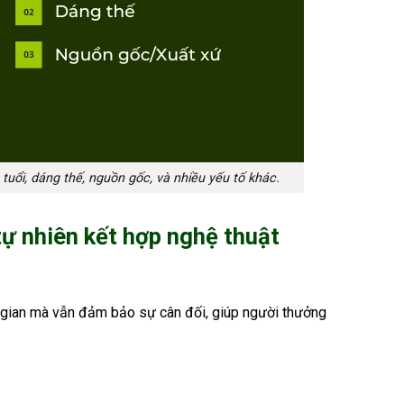
uổi, dáng thế, nguồn gốc, và nhiều yếu tố khác.
ự nhiên kết hợp nghệ thuật
 gian mà vẫn đảm bảo sự cân đối, giúp người thưởng