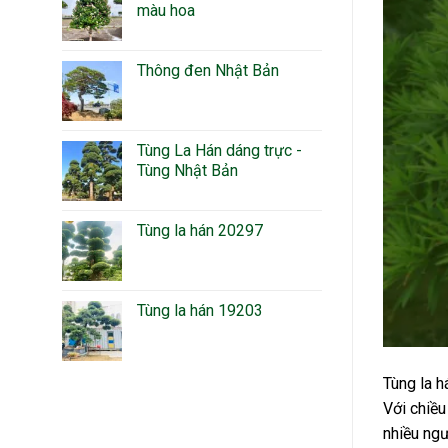
màu hoa
Thông đen Nhật Bản
Tùng La Hán dáng trực -
Tùng Nhật Bản
Tùng la hán 20297
Tùng la hán 19203
Tùng la h
Với chiều
nhiều ngư