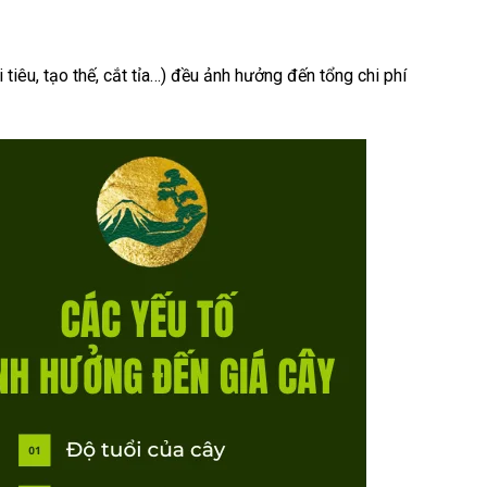
tiêu, tạo thế, cắt tỉa…) đều ảnh hưởng đến tổng chi phí