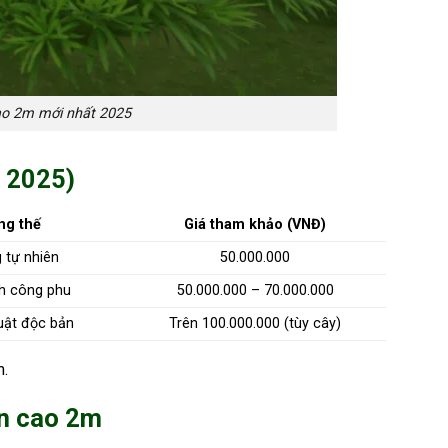
cao 2m mới nhất 2025
o 2025)
ng thế
Giá tham khảo (VNĐ)
 tự nhiên
50.000.000
h công phu
50.000.000 – 70.000.000
uật độc bản
Trên 100.000.000 (tùy cây)
m.
án cao 2m