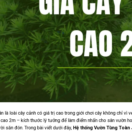
án là loài cây cảnh có giá trị cao trong giới chơi cây không chỉ v
 cao 2m – kích thước lý tưởng để làm điểm nhấn cho sân vườn ho
ời săn đón. Trong bài viết dưới đây,
Hệ thống Vườn Tùng Toàn