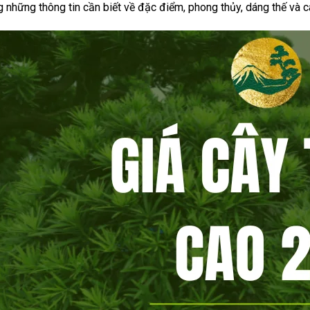
g những thông tin cần biết về đặc điểm, phong thủy, dáng thế và c