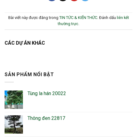
Bài viết này được đăng trong
TIN TỨC & KIẾN THỨC
. Đánh dấu
liên kết
thường trực
.
CÁC DỰ ÁN KHÁC
SẢN PHẨM NỔI BẬT
Tùng la hán 20022
Thông đen 22817