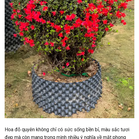
Hoa đỗ quyên không chỉ có sức sống bền bỉ, màu sắc tươi
đẹp mà còn mang trong mình nhiều ý nghĩa về mặt phong