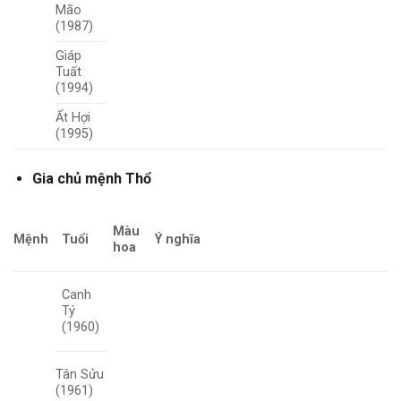
Mão
(1987)
Giáp
Tuất
(1994)
Ất Hợi
(1995)
Gia chủ mệnh Thổ
Màu
Mệnh
Tuổi
Ý nghĩa
hoa
Canh
Tý
(1960)
Tân Sửu
(1961)