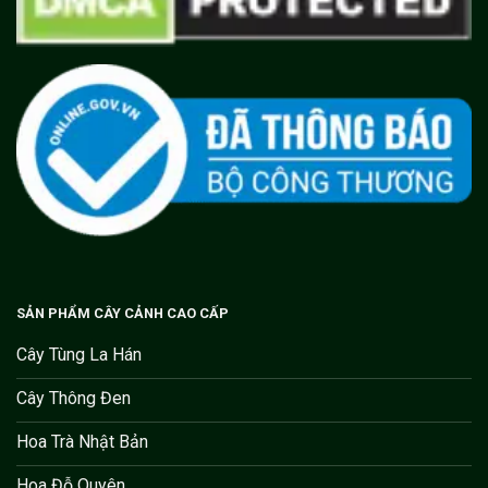
SẢN PHẨM CÂY CẢNH CAO CẤP
Cây Tùng La Hán
Cây Thông Đen
Hoa Trà Nhật Bản
Hoa Đỗ Quyên