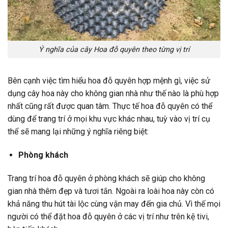
Ý nghĩa của cây Hoa đỗ quyên theo từng vị trí
Bên cạnh việc tìm hiểu hoa đỗ quyên hợp mệnh gì, việc sử
dụng cây hoa này cho không gian nhà như thế nào là phù hợp
nhất cũng rất được quan tâm. Thực tế hoa đỗ quyên có thể
dùng để trang trí ở mọi khu vực khác nhau, tuỳ vào vị trí cụ
thể sẽ mang lại những ý nghĩa riêng biệt:
Phòng khách
Trang trí hoa đỗ quyên ở phòng khách sẽ giúp cho không
gian nhà thêm đẹp và tươi tắn. Ngoài ra loài hoa này còn có
khả năng thu hút tài lộc cùng vận may đến gia chủ. Vì thế mọi
người có thể đặt hoa đỗ quyên ở các vị trí như trên kệ tivi,