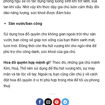
phòng ngủ sẽ có tác dụng tăng luồng sinh khí tốt lành, xua
tan khí xấu. Nhờ vậy khi thức dậy gia chủ luôn cảm thấy dồi
dào năng lượng, sức khoẻ được đảm bảo.
Sân vườn/ban công
Sử dụng hoa đỗ quyên cho không gian ngoài trời như sân
vườn, ban công sẽ giúp nơi sống của bạn thêm xanh mát,
tươi mới. Đồng thời còn thu hút vượng khí cho ngôi nhà để
phù trợ cho công danh, sức khoẻ của gia chủ.
Hoa đỗ quyên hợp mệnh gì
? Theo đó, những gia chủ mệnh
Kim, Hoả, Thổ nên sử dụng để thu hút vượng khí, sự may
mắn và tài lộc về tay. Ngoài ra, bạn cũng cần chú ý về cách
đặt hoa đỗ quyên ở vị trí phù hợp trong nhà để tối ưu phong
thuỷ.