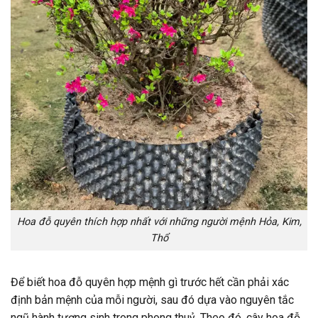
Hoa đỗ quyên thích hợp nhất với những người mệnh Hỏa, Kim,
Thổ
Để biết hoa đỗ quyên hợp mệnh gì trước hết cần phải xác
định bản mệnh của mỗi người, sau đó dựa vào nguyên tắc
ngũ hành tương sinh trong phong thuỷ. Theo đó, cây hoa đỗ