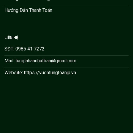
Hướng Dẫn Thanh Toán
LIÊN HỆ
SĐT: 0985 41 7272
Mail: tunglahannhatban@gmail.com
Website: https://vuontungtoanjp.vn