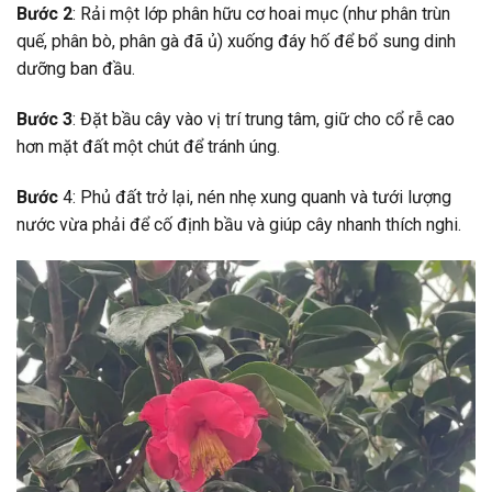
Bước 2
: Rải một lớp phân hữu cơ hoai mục (như phân trùn
quế, phân bò, phân gà đã ủ) xuống đáy hố để bổ sung dinh
dưỡng ban đầu.
Bước 3
: Đặt bầu cây vào vị trí trung tâm, giữ cho cổ rễ cao
hơn mặt đất một chút để tránh úng.
Bước
4: Phủ đất trở lại, nén nhẹ xung quanh và tưới lượng
nước vừa phải để cố định bầu và giúp cây nhanh thích nghi.