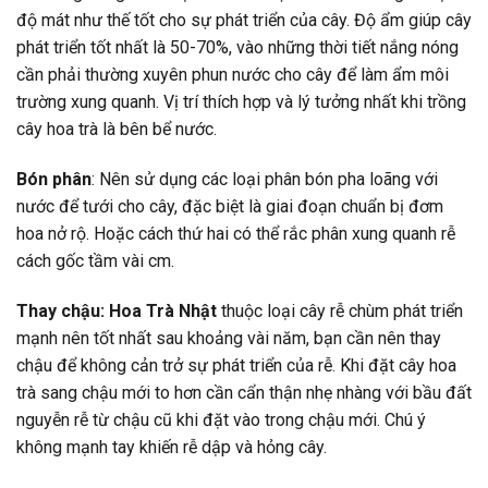
độ mát như thế tốt cho sự phát triển của cây. Độ ẩm giúp cây
phát triển tốt nhất là 50-70%, vào những thời tiết nắng nóng
cần phải thường xuyên phun nước cho cây để làm ẩm môi
trường xung quanh. Vị trí thích hợp và lý tưởng nhất khi trồng
cây hoa trà là bên bể nước.
Bón phân
: Nên sử dụng các loại phân bón pha loãng với
nước để tưới cho cây, đặc biệt là giai đoạn chuẩn bị đơm
hoa nở rộ. Hoặc cách thứ hai có thể rắc phân xung quanh rễ
cách gốc tầm vài cm.
Thay chậu: Hoa Trà Nhật
thuộc loại cây rễ chùm phát triển
mạnh nên tốt nhất sau khoảng vài năm, bạn cần nên thay
chậu để không cản trở sự phát triển của rễ. Khi đặt cây hoa
trà sang chậu mới to hơn cần cẩn thận nhẹ nhàng với bầu đất
nguyễn rễ từ chậu cũ khi đặt vào trong chậu mới. Chú ý
không mạnh tay khiến rễ dập và hỏng cây.