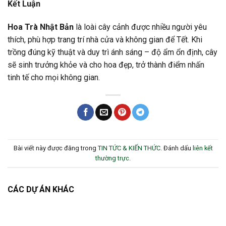
Kết Luận
Hoa Trà Nhật Bản
là loài cây cảnh được nhiều người yêu
thích, phù hợp trang trí nhà cửa và không gian để Tết. Khi
trồng đúng kỹ thuật và duy trì ánh sáng – độ ẩm ổn định, cây
sẽ sinh trưởng khỏe và cho hoa đẹp, trở thành điểm nhấn
tinh tế cho mọi không gian.
Bài viết này được đăng trong
TIN TỨC & KIẾN THỨC
. Đánh dấu
liên kết
thường trực
.
CÁC DỰ ÁN KHÁC