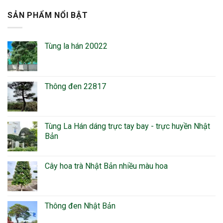
SẢN PHẨM NỔI BẬT
Tùng la hán 20022
Thông đen 22817
Tùng La Hán dáng trực tay bay - trực huyền Nhật
Bản
Cây hoa trà Nhật Bản nhiều màu hoa
Thông đen Nhật Bản