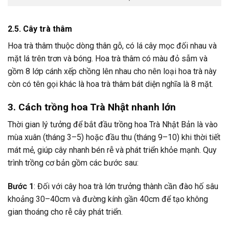
2.5. Cây trà thâm
Hoa trà thâm thuộc dòng thân gỗ, có lá cây mọc đối nhau và
mặt lá trên trơn và bóng. Hoa trà thâm có màu đỏ sẫm và
gồm 8 lớp cánh xếp chồng lên nhau cho nên loại hoa trà này
còn có tên gọi khác là hoa trà thâm bát diện nghĩa là 8 mặt.
3. Cách trồng hoa Trà Nhật nhanh lớn
Thời gian lý tưởng để bắt đầu trồng hoa Trà Nhật Bản là vào
mùa xuân (tháng 3–5) hoặc đầu thu (tháng 9–10) khi thời tiết
mát mẻ, giúp cây nhanh bén rễ và phát triển khỏe mạnh. Quy
trình trồng cơ bản gồm các bước sau:
Bước 1
: Đối với cây hoa trà lớn trưởng thành cần đào hố sâu
khoảng 30–40cm và đường kính gần 40cm để tạo không
gian thoáng cho rễ cây phát triển.