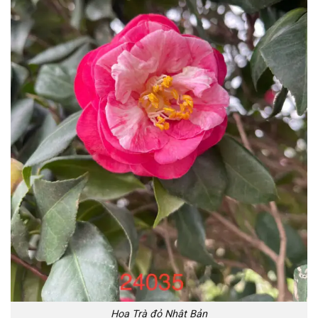
Hoa Trà đỏ Nhật Bản