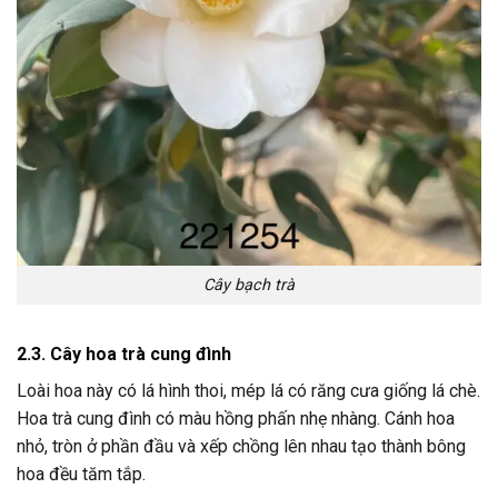
Cây bạch trà
2.3. Cây hoa trà cung đình
Loài hoa này có lá hình thoi, mép lá có răng cưa giống lá chè.
Hoa trà cung đình có màu hồng phấn nhẹ nhàng. Cánh hoa
nhỏ, tròn ở phần đầu và xếp chồng lên nhau tạo thành bông
hoa đều tăm tắp.