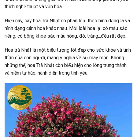
thích nghệ thuật và văn hóa.
Hiện nay, cây hoa Trà Nhật có phân loại theo hình dạng lá và
hình dạng cánh hoa khác nhau. Mỗi loài hoa lại có màu sắc
riêng, có bông khoe sắc màu hồng, đỏ, trắng,..đều rất đẹp.
Hoa trà Nhật là một biểu tượng tốt đẹp cho sức khỏe và tinh
thần của con người, mang ý nghĩa về sự may mắn. Không
những thế, hoa Trà Nhật còn biểu hiện cho lòng trung thành
và niềm tự hào, hãnh diện trong tình yêu.