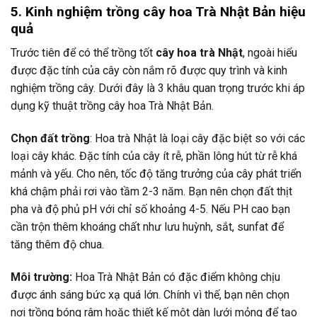
5. Kinh nghiệm trồng cây hoa Trà Nhật Bản hiệu
quả
Trước tiên để có thể trồng tốt
cây hoa trà Nhật
, ngoài hiểu
được đặc tính của cây còn nắm rõ được quy trình và kinh
nghiệm trồng cây. Dưới đây là 3 khâu quan trọng trước khi áp
dụng kỹ thuật trồng cây hoa Trà Nhật Bản.
Chọn đất trồng
: Hoa trà Nhật là loại cây đặc biệt so với các
loại cây khác. Đặc tính của cây ít rễ, phần lông hút từ rễ khá
mảnh và yếu. Cho nên, tốc độ tăng trưởng của cây phát triển
khá chậm phải rơi vào tầm 2-3 năm. Bạn nên chọn đất thịt
pha và độ phủ pH với chỉ số khoảng 4-5. Nếu PH cao bạn
cần trộn
thêm khoáng chất như lưu huỳnh, sắt, sunfat để
tăng thêm độ chua.
Môi trường:
Hoa Trà Nhật Bản có đặc điểm không chịu
được ánh sáng bức xạ quá lớn. Chính vì thế, bạn nên chọn
nơi trồng bóng râm hoặc thiết kế một dàn lưới mỏng để tạo