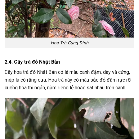
Hoa Trà Cung Đình
2.4. Cây trà đỏ Nhật Bản
Cây hoa trà đỏ Nhật Bản có lá màu xanh đậm, dày và cứng,
mép lá có răng cưa. Hoa trà này có màu sắc đỏ đậm rực rỡ,
cuống hoa thì ngắn, nằm riêng lẻ hoặc sát nhau trên cành.