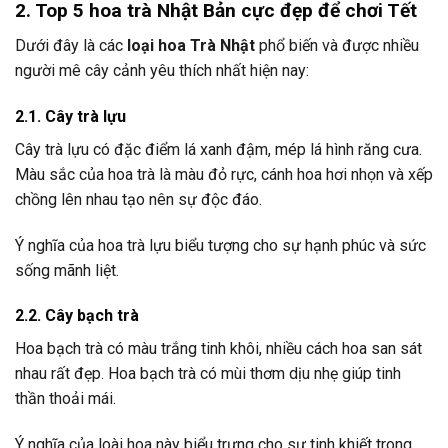
2. Top 5 hoa trà Nhật Bản cực đẹp để chơi Tết
Dưới đây là các
loại hoa Trà Nhật
phổ biến và được nhiều
người mê cây cảnh yêu thích nhất hiện nay:
2.1. Cây trà lựu
Cây trà lựu có đặc điểm lá xanh đậm, mép lá hình răng cưa.
Màu sắc của hoa trà là màu đỏ rực, cánh hoa hơi nhọn và xếp
chồng lên nhau tạo nên sự độc đáo.
Ý nghĩa của hoa trà lựu biểu tượng cho sự hạnh phúc và sức
sống mãnh liệt.
2.2.
Cây bạch trà
Hoa bạch trà có màu trắng tinh khôi, nhiều cách hoa san sát
nhau rất đẹp. Hoa bạch trà có mùi thơm dịu nhẹ giúp tinh
thần thoải mái.
Ý nghĩa của loài hoa này biểu trưng cho sự tinh khiết trong